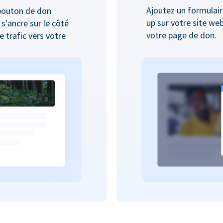
Ajoutez un formulair
bouton de don
up sur votre site we
 s'ancre sur le côté
votre page de don.
 trafic vers votre