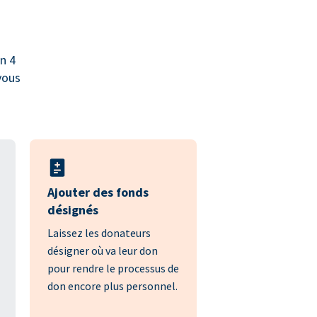
n 4
vous
Ajouter des fonds
désignés
Laissez les donateurs
désigner où va leur don
pour rendre le processus de
don encore plus personnel.