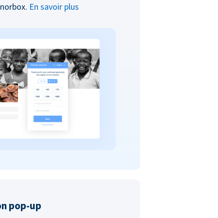
onorbox.
En savoir plus
on pop-up