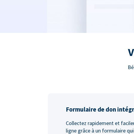
V
Bé
Formulaire de don intég
Collectez rapidement et facil
ligne grâce à un formulaire qui