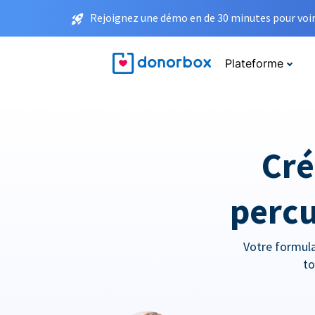
Rejoignez une démo en de 30 minutes pour voir 
Plateforme
Cré
percu
Votre formula
to