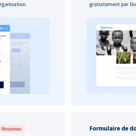
organisation.
gratuitement par D
Formulaire de d
Nouveau