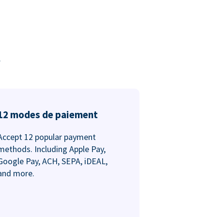
.
12 modes de paiement
Accept 12 popular payment
methods. Including Apple Pay,
Google Pay, ACH, SEPA, iDEAL,
and more.