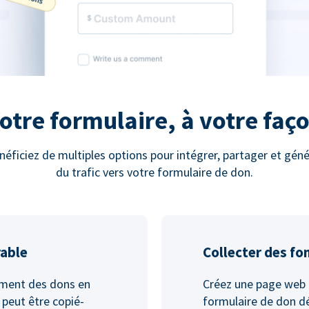
otre formulaire, à votre faç
néficiez de multiples options pour intégrer, partager et géné
du trafic vers votre formulaire de don.
rable
Collecter des fo
ement des dons en
Créez une page web 
 peut être copié-
formulaire de don dé