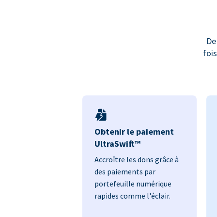
De
foi
Obtenir le paiement
UltraSwift™
Accroître les dons grâce à
des paiements par
portefeuille numérique
rapides comme l'éclair.