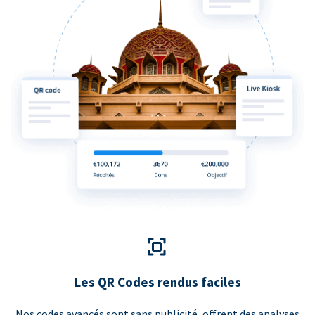
Les QR Codes rendus faciles
Nos codes avancés sont sans publicité, offrent des analyses