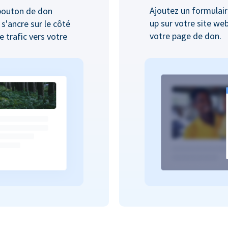
Ajoutez un formulair
bouton de don
up sur votre site we
 s'ancre sur le côté
votre page de don.
 trafic vers votre