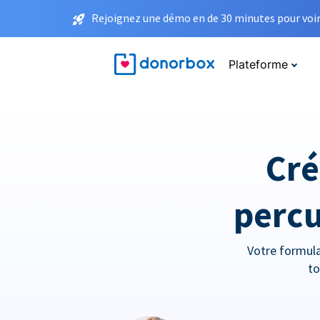
Rejoignez une démo en de 30 minutes pour voir 
Plateforme
Cré
percu
Votre formula
to