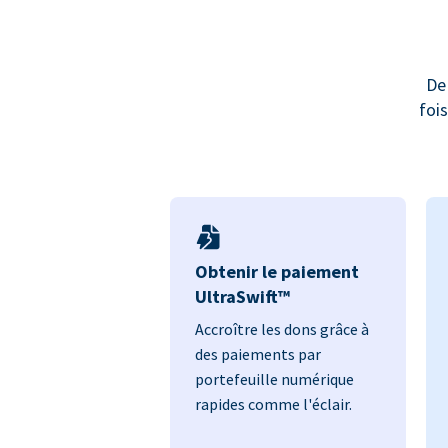
De
foi
Obtenir le paiement
UltraSwift™
Accroître les dons grâce à
des paiements par
portefeuille numérique
rapides comme l'éclair.