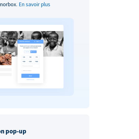
onorbox.
En savoir plus
on pop-up