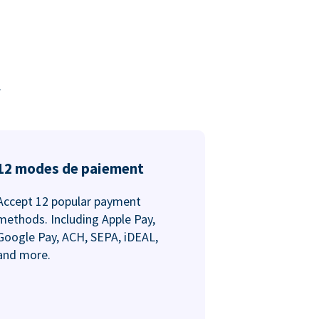
.
12 modes de paiement
Accept 12 popular payment
methods. Including Apple Pay,
Google Pay, ACH, SEPA, iDEAL,
and more.