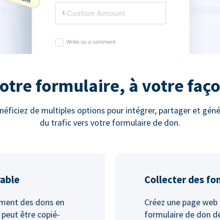
otre formulaire, à votre faç
néficiez de multiples options pour intégrer, partager et géné
du trafic vers votre formulaire de don.
rable
Collecter des fo
ement des dons en
Créez une page web 
 peut être copié-
formulaire de don dé