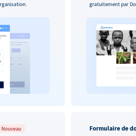
organisation.
gratuitement par D
Formulaire de d
Nouveau