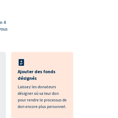
n 4
vous
Ajouter des fonds
désignés
Laissez les donateurs
désigner où va leur don
pour rendre le processus de
don encore plus personnel.