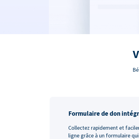
V
Bé
Formulaire de don intég
Collectez rapidement et facil
ligne grâce à un formulaire qui