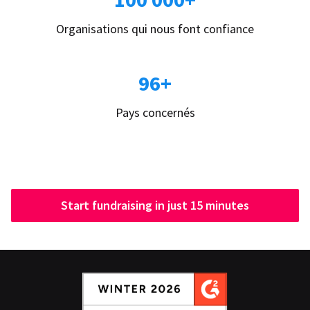
Organisations qui nous font confiance
96+
Pays concernés
Start fundraising in just 15 minutes