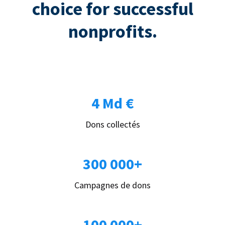
choice for successful
nonprofits.
4 Md €
Dons collectés
300 000+
Campagnes de dons
100 000+