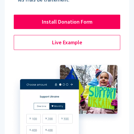
Install Donation Form
Live Example