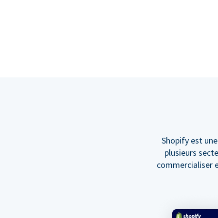
Shopify est un
plusieurs secte
commercialiser et