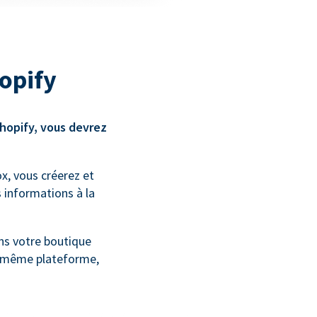
opify
hopify, vous devrez
, vous créerez et
 informations à la
ns votre boutique
la même plateforme,