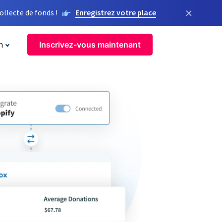
×
llecte de fonds !
Enregistrez votre place
n
Inscrivez-vous maintenant