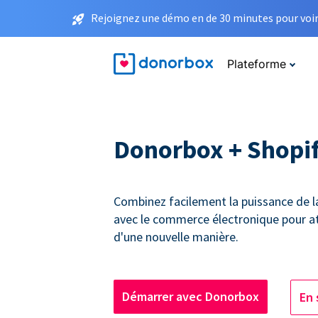
Rejoignez une démo en de 30 minutes pour voir 
Plateforme
Donorbox + Shopi
Combinez facilement la puissance de l
avec le commerce électronique pour a
d'une nouvelle manière.
Démarrer avec Donorbox
En 