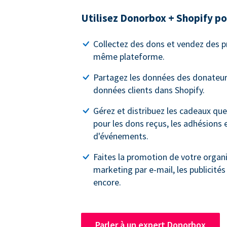
Utilisez Donorbox + Shopify po
Collectez des dons et vendez des pr
même plateforme.
Partagez les données des donateur
données clients dans Shopify.
Gérez et distribuez les cadeaux que
pour les dons reçus, les adhésions e
d'événements.
Faites la promotion de votre organi
marketing par e-mail, les publicité
encore.
Parler à un expert Donorbox