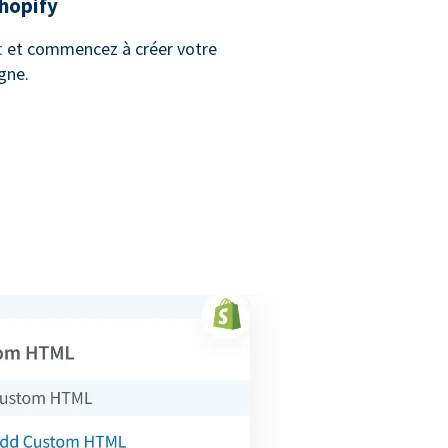
hopify
t
et commencez à créer votre
gne.