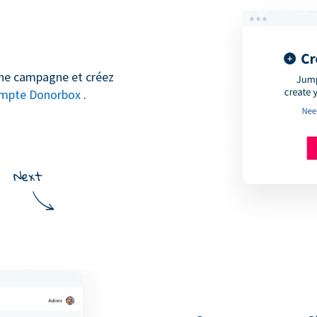
 une campagne et créez
mpte Donorbox
.