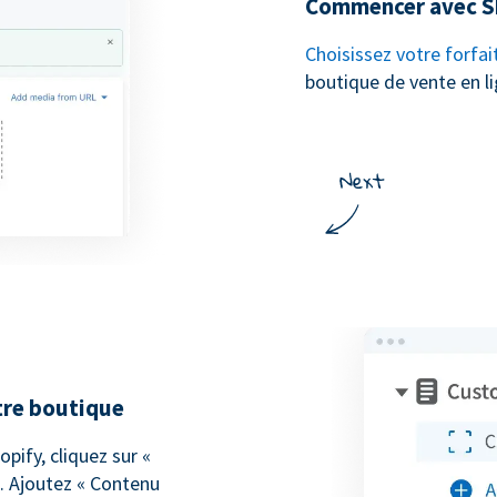
Commencer avec S
Choisissez votre forfai
boutique de vente en li
tre boutique
pify, cliquez sur «
». Ajoutez « Contenu