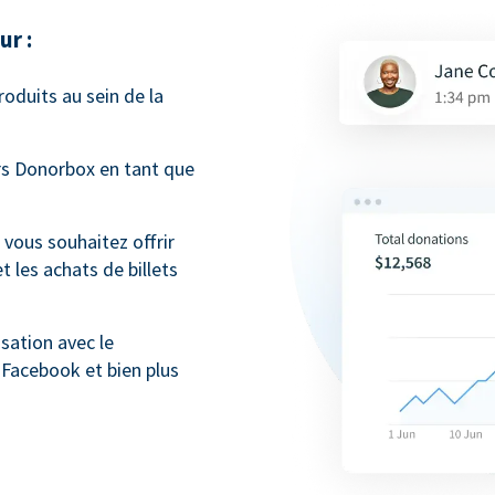
ur :
oduits au sein de la
s Donorbox en tant que
 vous souhaitez offrir
t les achats de billets
sation avec le
s Facebook et bien plus