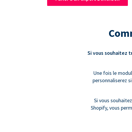
Comm
Si vous souhaitez 
Une fois le modu
personnaliserez s
Si vous souhaite
Shopify, vous perm