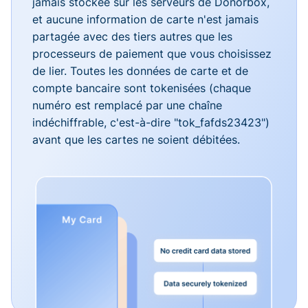
jamais stockée sur les serveurs de Donorbox,
et aucune information de carte n'est jamais
partagée avec des tiers autres que les
processeurs de paiement que vous choisissez
de lier. Toutes les données de carte et de
compte bancaire sont tokenisées (chaque
numéro est remplacé par une chaîne
indéchiffrable, c'est-à-dire "tok_fafds23423")
avant que les cartes ne soient débitées.