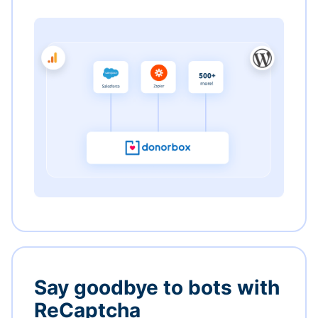
Say goodbye to bots with
ReCaptcha