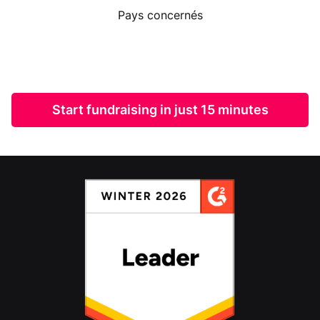
Pays concernés
Start fundraising in just 15 minutes