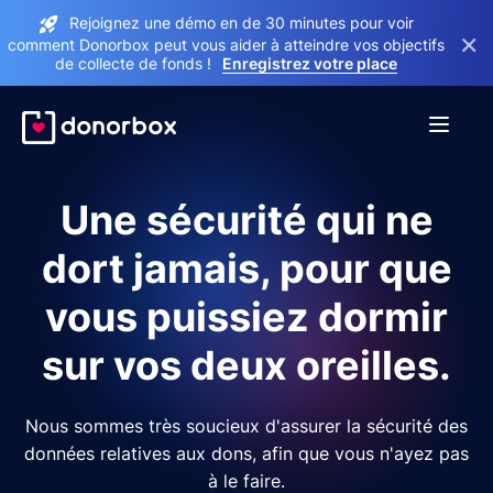
Rejoignez une démo en de 30 minutes pour voir
×
comment Donorbox peut vous aider à atteindre vos objectifs
de collecte de fonds !
Enregistrez votre place
Une sécurité qui ne
dort jamais, pour que
vous puissiez dormir
sur vos deux oreilles.
Nous sommes très soucieux d'assurer la sécurité des
données relatives aux dons, afin que vous n'ayez pas
à le faire.