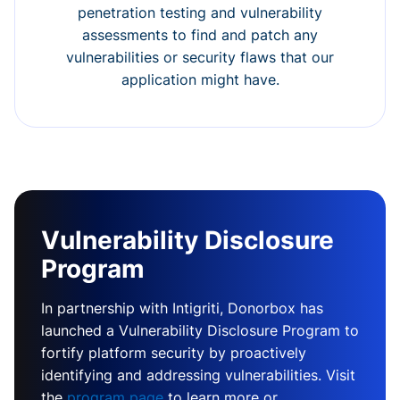
penetration testing and vulnerability
assessments to find and patch any
vulnerabilities or security flaws that our
application might have.
Vulnerability Disclosure
Program
In partnership with Intigriti, Donorbox has
launched a Vulnerability Disclosure Program to
fortify platform security by proactively
identifying and addressing vulnerabilities. Visit
the
program page
to learn more or