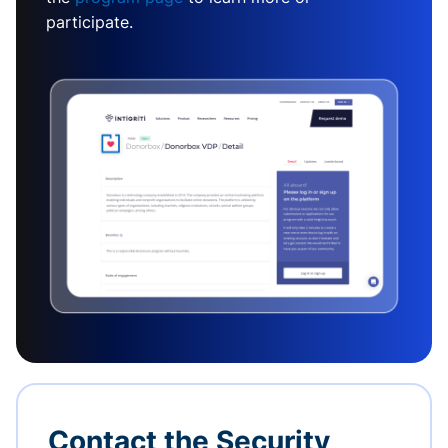
participate.
Contact the Security