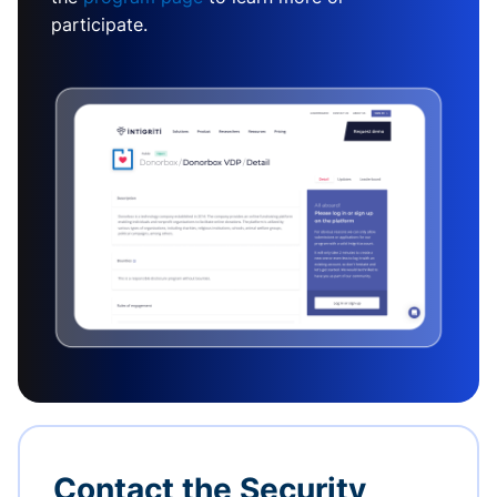
participate.
Contact the Security