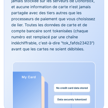
jamais stockée sur les serveurs de Donorbox,
et aucune information de carte n'est jamais
partagée avec des tiers autres que les
processeurs de paiement que vous choisissez
de lier. Toutes les données de carte et de
compte bancaire sont tokenisées (chaque
numéro est remplacé par une chaîne
indéchiffrable, c'est-à-dire "tok_fafds23423")
avant que les cartes ne soient débitées.