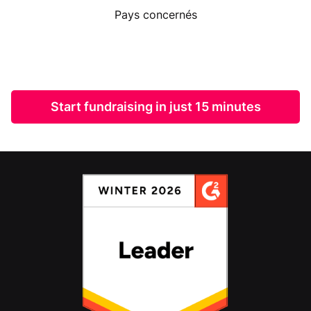
Pays concernés
Start fundraising in just 15 minutes