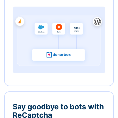
Say goodbye to bots with
ReCaptcha