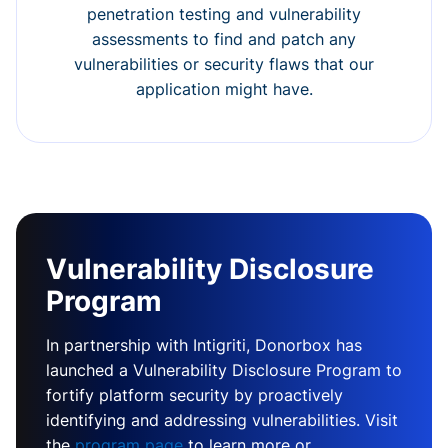
penetration testing and vulnerability
assessments to find and patch any
vulnerabilities or security flaws that our
application might have.
Vulnerability Disclosure
Program
In partnership with Intigriti, Donorbox has
launched a Vulnerability Disclosure Program to
fortify platform security by proactively
identifying and addressing vulnerabilities. Visit
the
program page
to learn more or