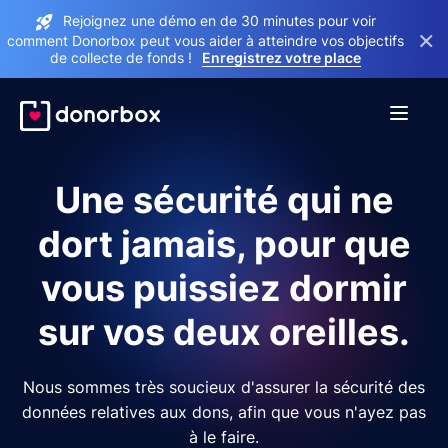
Rejoignez une démo en de 30 minutes pour voir
×
comment Donorbox peut vous aider à atteindre vos objectifs
de collecte de fonds !
Enregistrez votre place
Une sécurité qui ne
dort jamais, pour que
vous puissiez dormir
sur vos deux oreilles.
Nous sommes très soucieux d'assurer la sécurité des
données relatives aux dons, afin que vous n'ayez pas
à le faire.