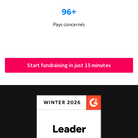
96+
Pays concernés
Start fundraising in just 15 minutes