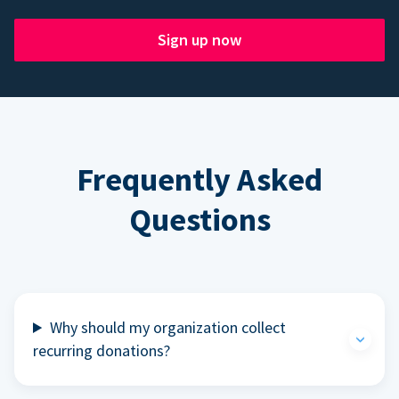
Sign up now
Frequently Asked
Questions
Why should my organization collect
recurring donations?