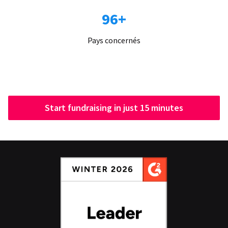
96+
Pays concernés
Start fundraising in just 15 minutes