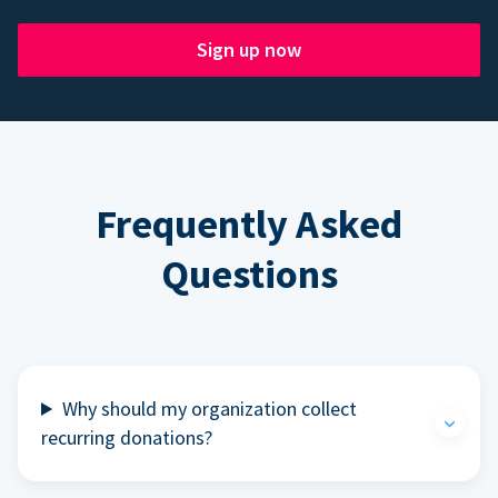
Sign up now
Frequently Asked
Questions
Why should my organization collect
recurring donations?