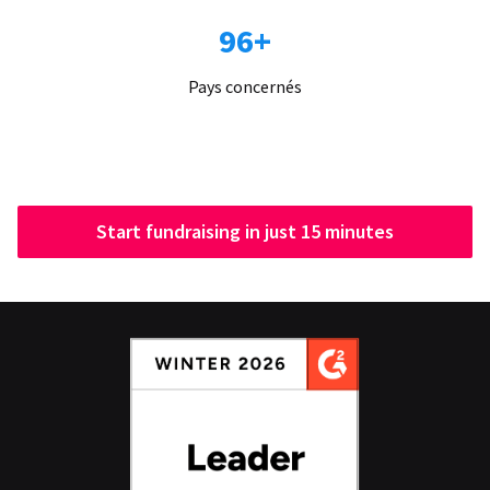
96+
Pays concernés
Start fundraising in just 15 minutes