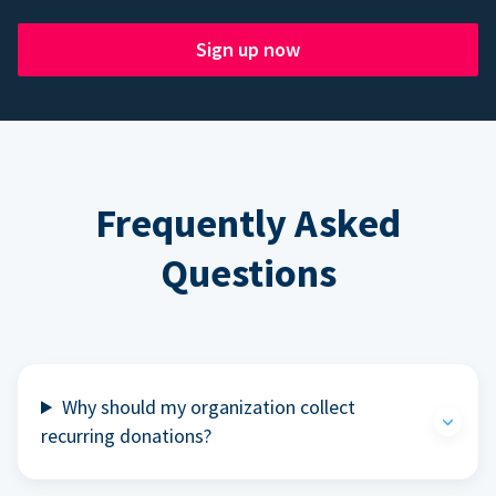
Sign up now
Frequently Asked
Questions
Why should my organization collect
recurring donations?