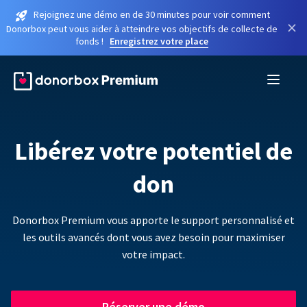
Rejoignez une démo en de 30 minutes pour voir comment
×
Donorbox peut vous aider à atteindre vos objectifs de collecte de
fonds !
Enregistrez votre place
Libérez votre potentiel de
don
Donorbox Premium vous apporte le support personnalisé et
les outils avancés dont vous avez besoin pour maximiser
votre impact.
Réserver une démo