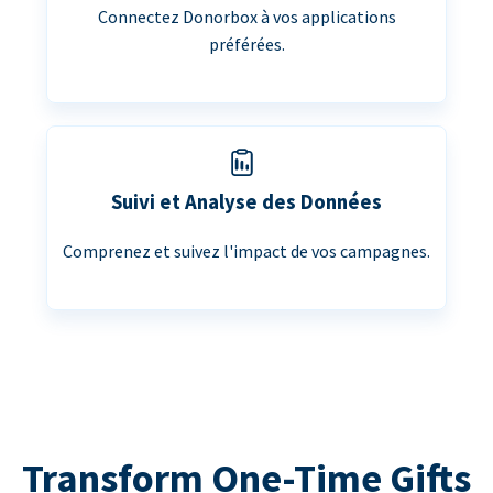
Connectez Donorbox à vos applications
préférées.
Suivi et Analyse des Données
Comprenez et suivez l'impact de vos campagnes.
Transform One-Time Gifts