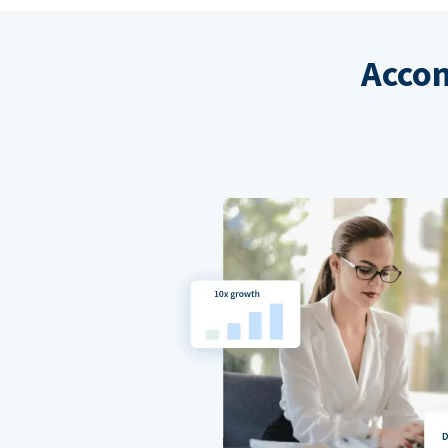
Accom