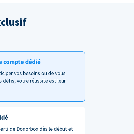
clusif
e compte dédié
nticiper vos besoins ou de vous
s défis, votre réussite est leur
idé
parti de Donorbox dès le début et