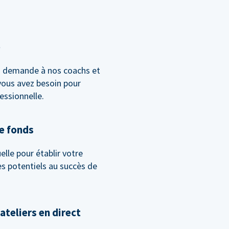
e
la demande à nos coachs et
vous avez besoin pour
essionnelle.
de fonds
lle pour établir votre
les potentiels au succès de
ateliers en direct