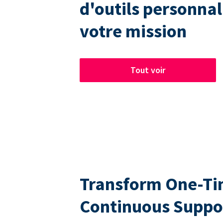
d'outils personnal
votre mission
Tout voir
Transform One-Tim
Continuous Suppo