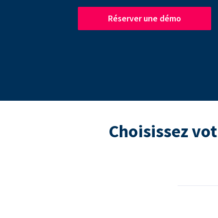
Réserver une démo
Choisissez vot