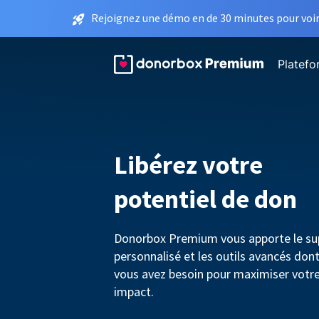
Rejoignez une démo en de 30 minutes pour voir 
Platef
Libérez votre
potentiel de don
Donorbox Premium vous apporte le su
personnalisé et les outils avancés don
vous avez besoin pour maximiser votr
impact.