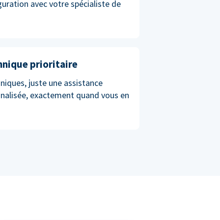
iguration avec votre spécialiste de
hnique prioritaire
niques, juste une assistance
nnalisée, exactement quand vous en