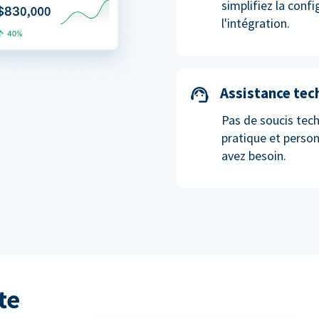
simplifiez la conf
l'intégration.
Assistance tec
Pas de soucis tech
pratique et perso
avez besoin.
te