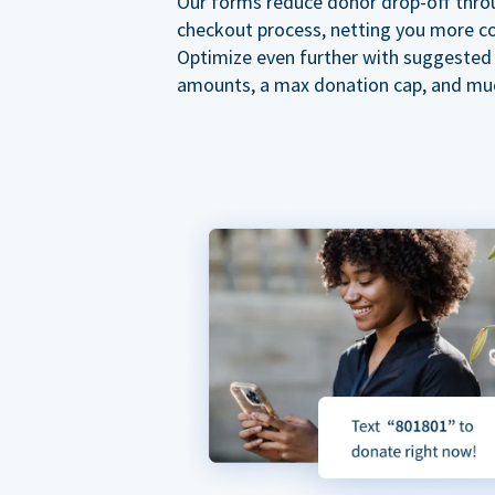
Our forms reduce donor drop-off thro
checkout process, netting you more co
Optimize even further with suggested
amounts, a max donation cap, and mu