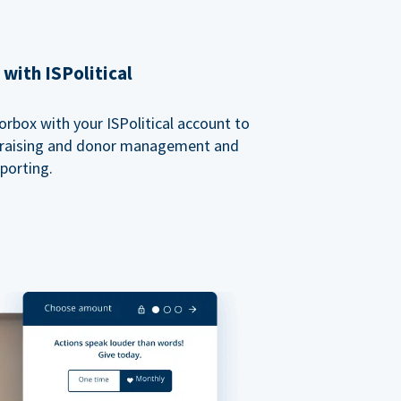
with ISPolitical
rbox with your ISPolitical account to
ndraising and donor management and
porting.