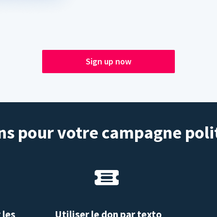
Sign up now
s pour votre campagne poli
 les
Utiliser le don par texto