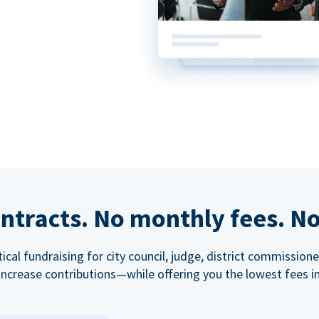
ntracts. No monthly fees. No
tical fundraising for city council, judge, district commissio
increase contributions—while offering you the lowest fees in