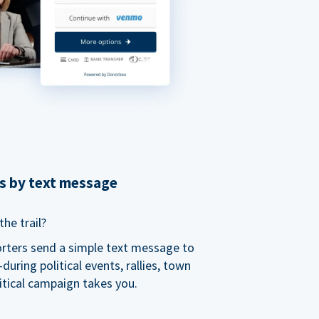
ns by text message
he trail?
orters send a simple text message to
ring political events, rallies, town
itical campaign takes you.