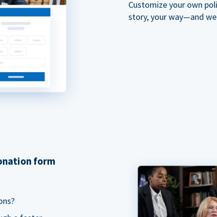
Customize your own polit
story, your way—and we'll
donation form
ons?