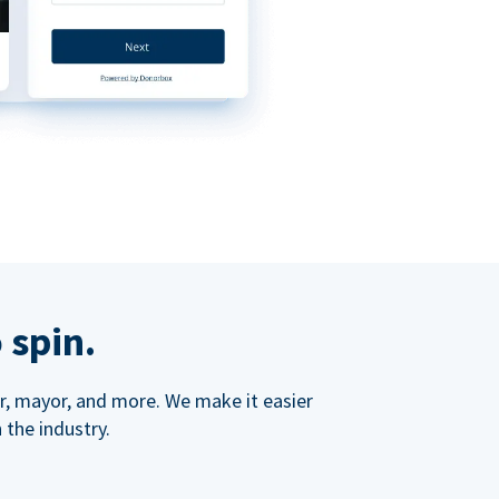
 spin.
ner, mayor, and more. We make it easier
 the industry.