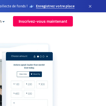
×
llecte de fonds !
Enregistrez votre place
n
Inscrivez-vous maintenant