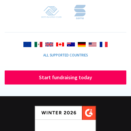
ALL SUPPORTED COUNTRIES
Start fundraising today