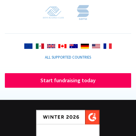
ALL SUPPORTED COUNTRIES
Start fundraising today