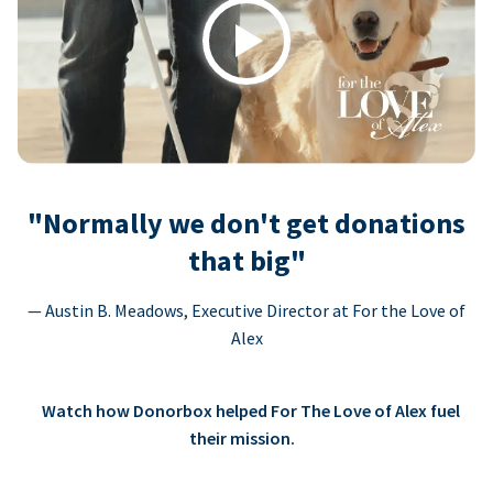
Play
"Normally we don't get donations
that big"
— Austin B. Meadows, Executive Director at For the Love of
Alex
Watch how Donorbox helped For The Love of Alex fuel
their mission.