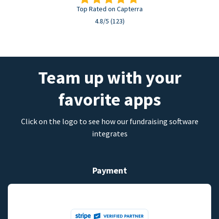
Top Rated on Capterra
4.8/5 (123)
Team up with your
favorite apps
Click on the logo to see how our fundraising software
integrates
Payment