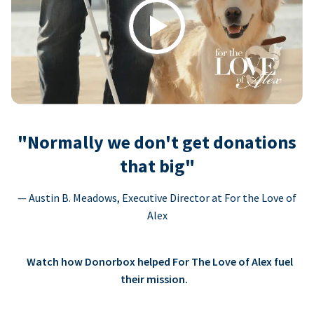
Play
"Normally we don't get donations
that big"
— Austin B. Meadows, Executive Director at For the Love of
Alex
Watch how Donorbox helped For The Love of Alex fuel
their mission.