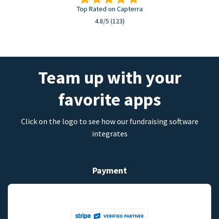
Top Rated on Capterra
4.8/5 (123)
Team up with your
favorite apps
Click on the logo to see how our fundraising software
integrates
Payment