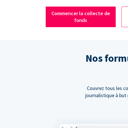
Commencer la collecte de
fonds
Nos formu
Couvrez tous les co
journalistique à bu