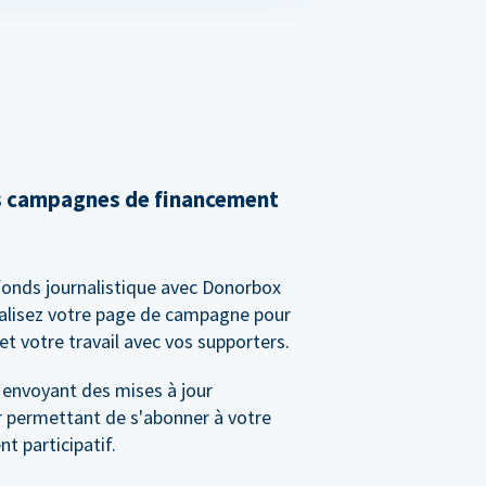
s campagnes de financement
fonds journalistique avec Donorbox
alisez votre page de campagne pour
et votre travail avec vos supporters.
 envoyant des mises à jour
r permettant de s'abonner à votre
 participatif.