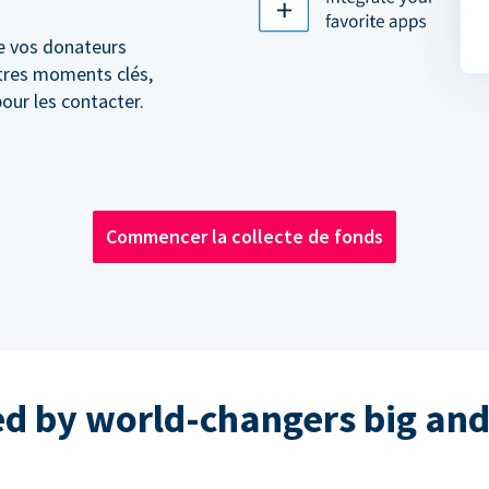
e vos donateurs
utres moments clés,
our les contacter.
Commencer la collecte de fonds
ed by world-changers big and