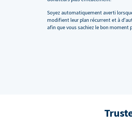
Soyez automatiquement averti lorsqu
modifient leur plan récurrent et à d'a
afin que vous sachiez le bon moment p
Trust