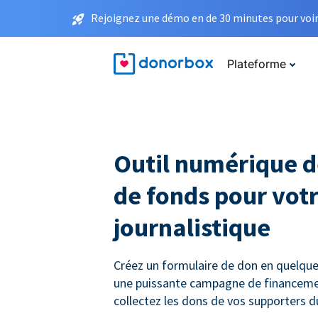
Rejoignez une démo en de 30 minutes pour voir 
Plateforme
Outil numérique d
de fonds pour votr
journalistique
Créez un formulaire de don en quelque
une puissante campagne de financemen
collectez les dons de vos supporters 