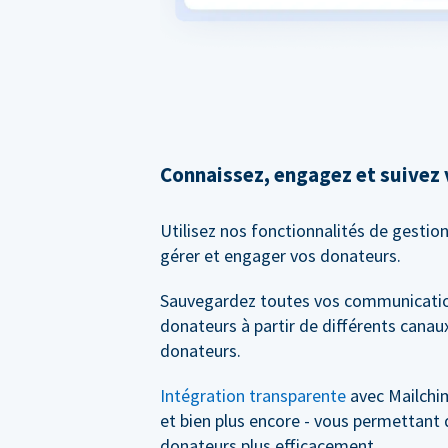
Connaissez, engagez et suivez
Utilisez nos fonctionnalités de gestio
gérer et engager vos donateurs.
Sauvegardez toutes vos communicatio
donateurs à partir de différents canaux
donateurs.
Intégration transparente
avec Mailchi
et bien plus encore - vous permettant 
donateurs plus efficacement.