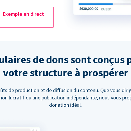
Exemple en direct
laires de dons sont conçus 
votre structure à prospérer
ûts de production et de diffusion du contenu. Que vous diri
t non lucratif ou une publication indépendante, nous vous pr
donation idéal.