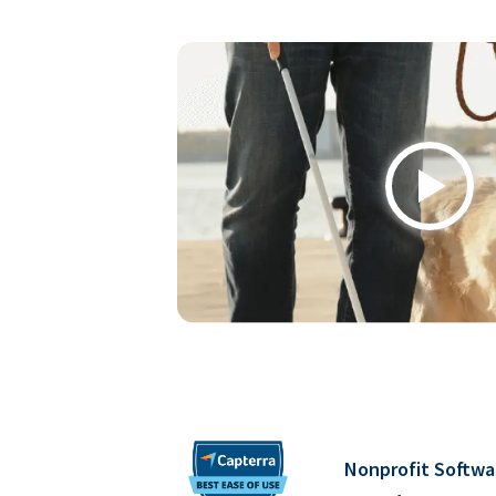
Play
Nonprofit Softwa