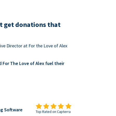
t get donations that
ve Director at For the Love of Alex
For The Love of Alex fuel their
ng Software
Top Rated on Capterra