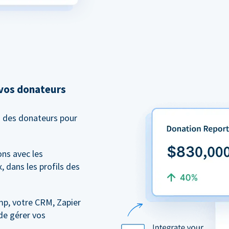
 vos donateurs
n des donateurs pour
ns avec les
, dans les profils des
mp, votre CRM, Zapier
de gérer vos