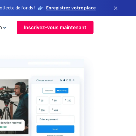
×
llecte de fonds !
Enregistrez votre place
n
Inscrivez-vous maintenant