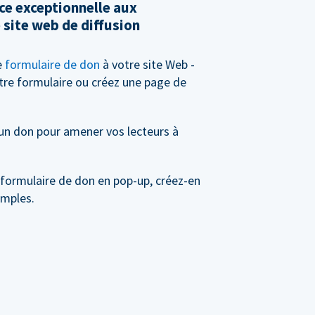
ce exceptionnelle aux
 site web de diffusion
e
formulaire de don
à votre site Web -
tre formulaire ou créez une page de
 un don pour amener vos lecteurs à
 formulaire de don en pop-up, créez-en
imples.