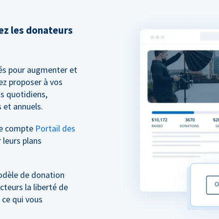
sez les donateurs
és pour augmenter et
ez proposer à vos
s quotidiens,
 et annuels.
re compte
Portail des
 leurs plans
odèle de donation
cteurs la liberté de
 ce qui vous