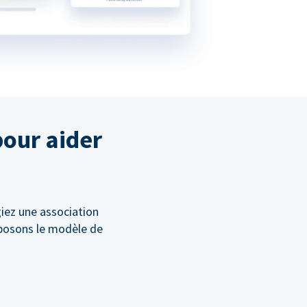
pour aider
giez une association
oposons le modèle de