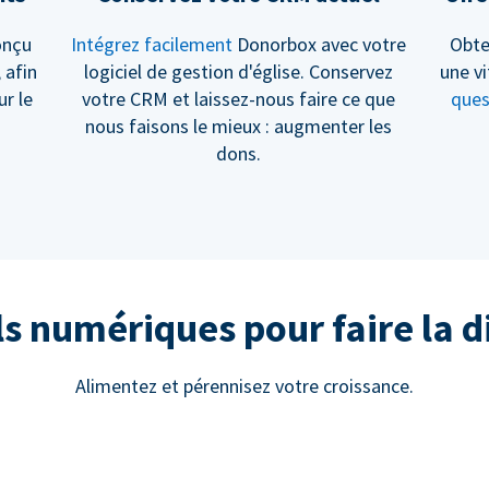
onçu
Intégrez facilement
Donorbox avec votre
Obte
, afin
logiciel de gestion d'église. Conservez
une vi
ur le
votre CRM et laissez-nous faire ce que
ques
nous faisons le mieux : augmenter les
dons.
ls numériques pour faire la d
Alimentez et pérennisez votre croissance.