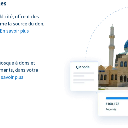
les
icité, offrent des
ême la source du don.
En savoir plus
iosque à dons et
ements, dans votre
 savoir plus