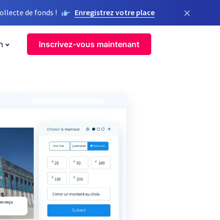
×
llecte de fonds !
Enregistrez votre place
n
Inscrivez-vous maintenant