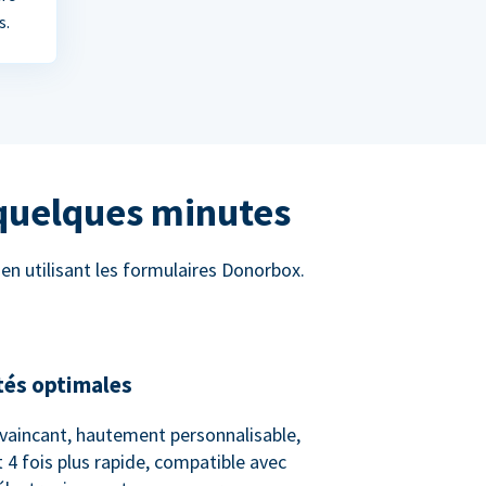
s.
 quelques minutes
n utilisant les formulaires Donorbox.
tés optimales
vaincant, hautement personnalisable,
 4 fois plus rapide, compatible avec