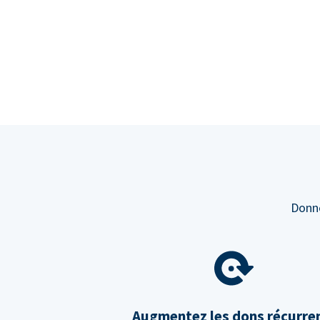
Donne
Augmentez les dons récurre