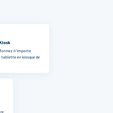
 Kiosk
formez n’importe
e tablette en kiosque de
tre