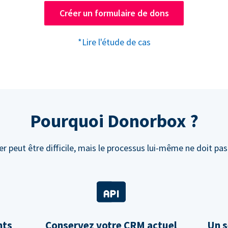
Créer un formulaire de dons
*Lire l'étude de cas
Pourquoi Donorbox ?
r peut être difficile, mais le processus lui-même ne doit pas 
nts
Conservez votre CRM actuel
Un s