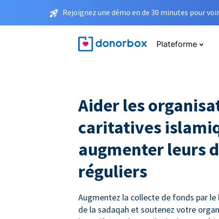
Rejoignez une démo en de 30 minutes pour voir 
Plateforme
Aider les organisa
caritatives islami
augmenter leurs 
réguliers
Augmentez la collecte de fonds par le b
de la sadaqah et soutenez votre organ