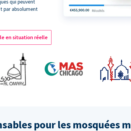
ques qui peuvent
ent par absolument
e en situation réelle
nsables pour les mosquées 