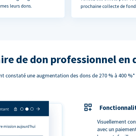
mes leurs dons.
prochaine collecte de fond
ire de don professionnel en
 ont constaté une augmentation des dons de 270 % à 400 %* e
Fonctionnali
Visuellement con
avec un paiement