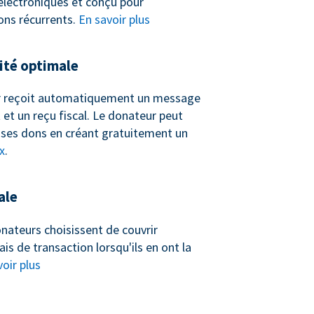
 électroniques et conçu pour
ons récurrents.
En savoir plus
té optimale
 reçoit automatiquement un message
et un reçu fiscal. Le donateur peut
ses dons en créant gratuitement un
x
.
ale
nateurs choisissent de couvrir
ais de transaction lorsqu'ils en ont la
oir plus