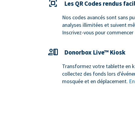
Les QR Codes rendus faci
Nos codes avancés sont sans publ
analyses illimitées et suivent m
Inscrivez-vous pour commencer
Donorbox Live™ Kiosk
Transformez votre tablette en k
collectez des fonds lors d'évén
mosquée et en déplacement.
En