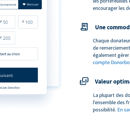
les portefeuilles
encourager les d
Une commodi
Chaque donateur
de remerciement 
également gérer 
compte Donorbo
Valeur optim
La plupart des do
l'ensemble des fr
possibilité.
En sav