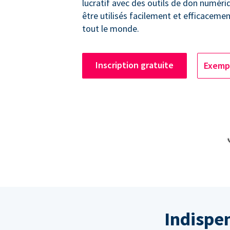
lucratif avec des outils de don numéri
être utilisés facilement et efficacem
tout le monde.
Inscription gratuite
Exempl
Indispe