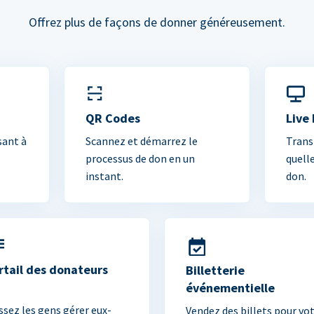
Offrez plus de façons de donner généreusement.
QR Codes
Live
sant à
Scannez et démarrez le
Trans
processus de don en un
quell
instant.
don.
rtail des donateurs
Billetterie
événementielle
ssez les gens gérer eux-
Vendez des billets pour vo