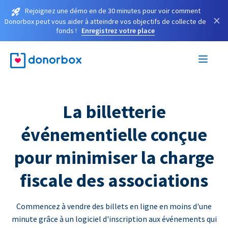
Rejoignez une démo en de 30 minutes pour voir comment
×
Donorbox peut vous aider à atteindre vos objectifs de collecte de
fonds !
Enregistrez votre place
La billetterie
événementielle conçue
pour minimiser la charge
fiscale des associations
Commencez à vendre des billets en ligne en moins d'une
minute grâce à un logiciel d'inscription aux événements qui