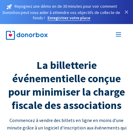
Rejoignez une démo en de 30 minutes pour voir comment
×
Donorbox peut vous aider à atteindre vos objectifs de collecte de
fonds !
Enregistrez votre place
La billetterie
événementielle conçue
pour minimiser la charge
fiscale des associations
Commencez à vendre des billets en ligne en moins d'une
minute grâce à un logiciel d'inscription aux événements qui