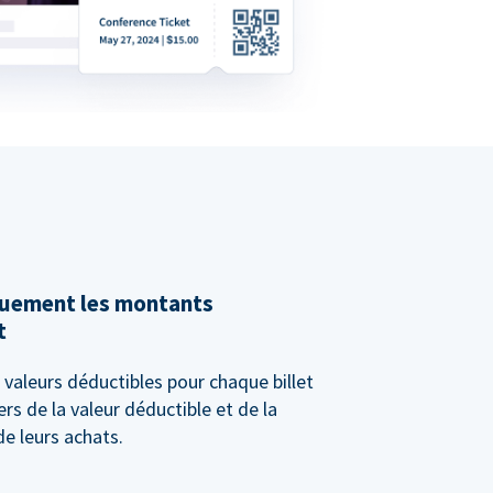
quement les montants
t
valeurs déductibles pour chaque billet
rs de la valeur déductible et de la
e leurs achats.