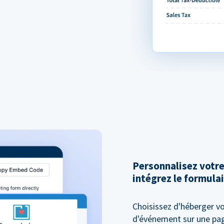
Personnalisez votr
intégrez le formulai
Choisissez d'héberger vo
d'événement sur une pag