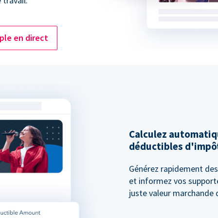
travail.
le en direct
Calculez automati
déductibles d'impô
Générez rapidement des 
et informez vos supporte
juste valeur marchande d