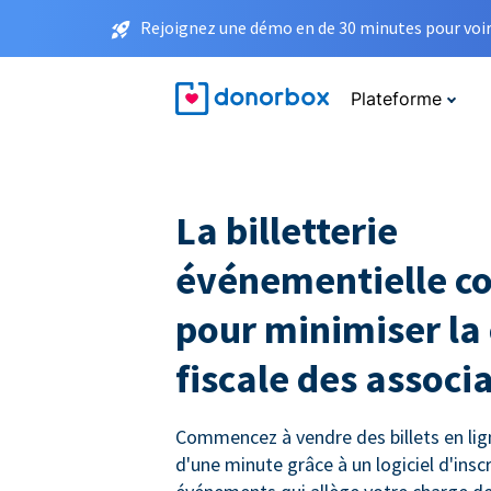
Rejoignez une démo en de 30 minutes pour voir 
Plateforme
La billetterie
événementielle c
pour minimiser la
fiscale des associ
Commencez à vendre des billets en li
d'une minute grâce à un logiciel d'insc