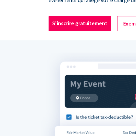
événements qui allège votre charge de 
S'inscrire gratuitement
Exemp