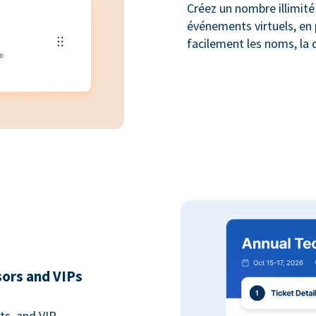
Créez un nombre illimité 
événements virtuels, en 
facilement les noms, la q
sors and VIPs
ts, and VIP