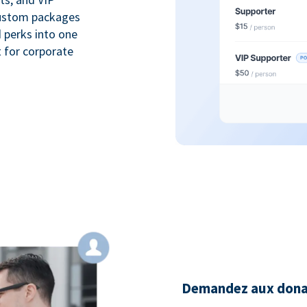
custom packages
 perks into one
 for corporate
Demandez aux donate