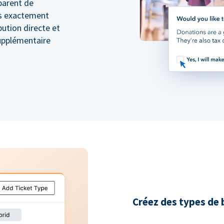
sparent de
s exactement
ibution directe et
supplémentaire
Créez des types de b