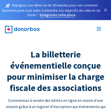
Rejoignez une démo en de 30 minutes pour voir comment
×
Donorbox peut vous aider à atteindre vos objectifs de collecte de
fonds !
Enregistrez votre place
La billetterie
événementielle conçue
pour minimiser la charge
fiscale des associations
Commencez à vendre des billets en ligne en moins d'une
minute grâce à un logiciel d'inscription aux événements qui