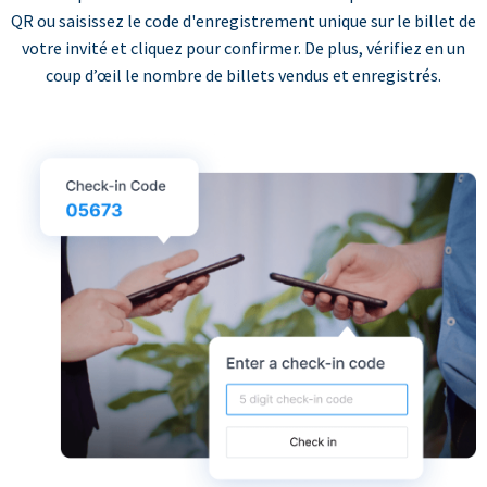
QR ou saisissez le code d'enregistrement unique sur le billet de
votre invité et cliquez pour confirmer. De plus, vérifiez en un
coup d’œil le nombre de billets vendus et enregistrés.