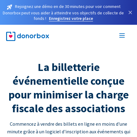
Rejoignez une démo en de 30 minutes pour voir comment
×
Donorbox peut vous aider à atteindre vos objectifs de collecte de
fonds !
Enregistrez votre place
La billetterie
événementielle conçue
pour minimiser la charge
fiscale des associations
Commencez à vendre des billets en ligne en moins d'une
minute grâce à un logiciel d'inscription aux événements qui