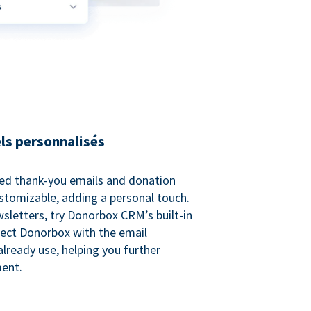
ls personnalisés
ed thank-you emails and donation
customizable, adding a personal touch.
sletters, try Donorbox CRM’s built-in
ect Donorbox with the email
lready use, helping you further
ent.