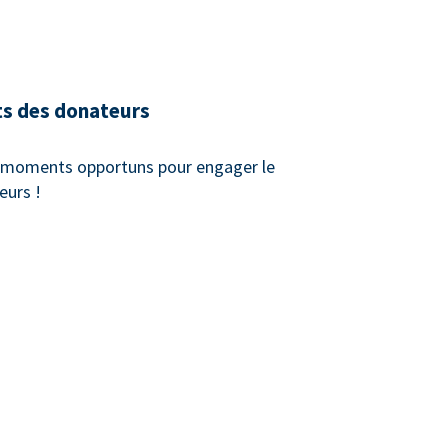
ts des donateurs
x moments opportuns pour engager le
eurs !