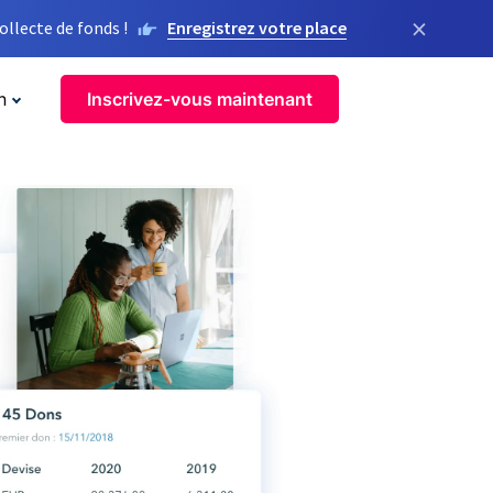
×
llecte de fonds !
Enregistrez votre place
n
Inscrivez-vous maintenant