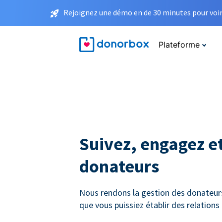
Rejoignez une démo en de 30 minutes pour voir 
Plateforme
Suivez, engagez et
donateurs
Nous rendons la gestion des donateurs 
que vous puissiez établir des relation