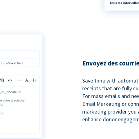
Envoyez des courrie
Save time with automat
receipts that are fully 
For mass emails and new
Email Marketing or conn
marketing provider you a
enhance donor engagem