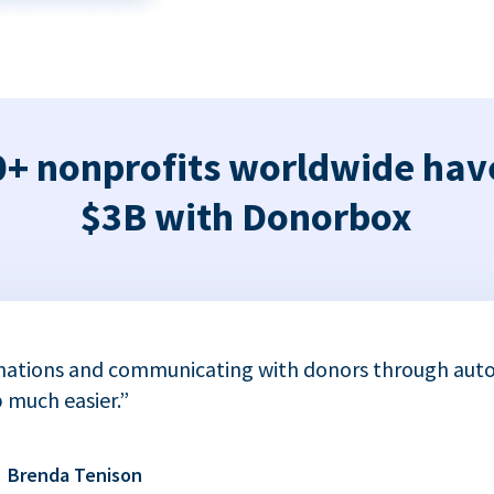
+ nonprofits worldwide hav
$3B with Donorbox
nations and communicating with donors through auto
 much easier.”
Brenda Tenison