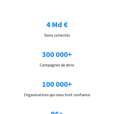
4 Md €
Dons collectés
300 000+
Campagnes de dons
100 000+
Organisations qui nous font confiance
96+