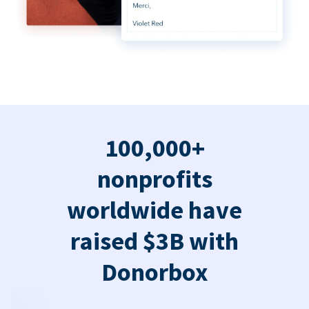
100,000+
nonprofits
worldwide have
raised $3B with
Donorbox