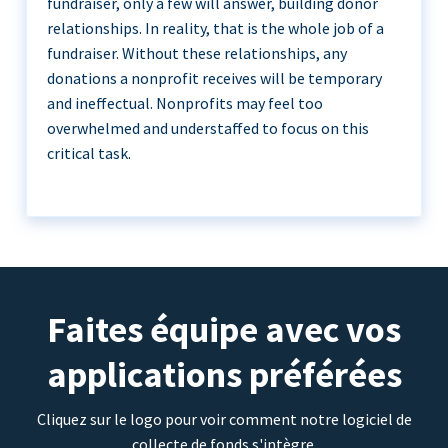
fundraiser, only a few will answer, building donor
relationships. In reality, that is the whole job of a
fundraiser. Without these relationships, any
donations a nonprofit receives will be temporary
and ineffectual. Nonprofits may feel too
overwhelmed and understaffed to focus on this
critical task.
Faites équipe avec vos
applications préférées
Cliquez sur le logo pour voir comment notre logiciel de
collecte de fonds s'intègre.