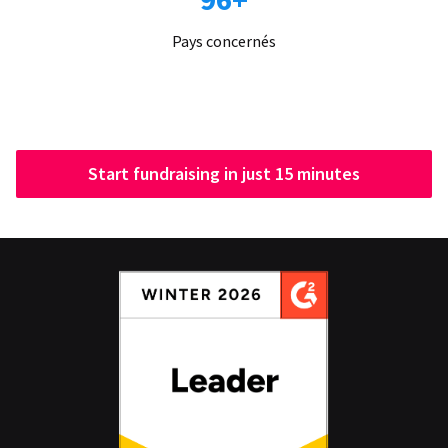
Pays concernés
Start fundraising in just 15 minutes