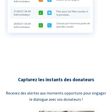
Capturez les instants des donateurs
Recevez des alertes aux moments opportuns pour engager
le dialogue avec vos donateurs !