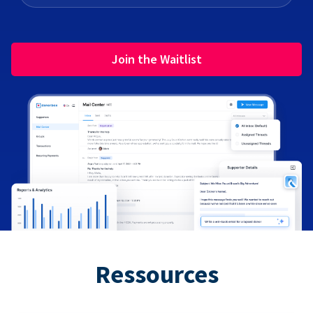
Join the Waitlist
Ressources