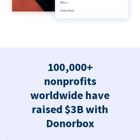
100,000+
nonprofits
worldwide have
raised $3B with
Donorbox