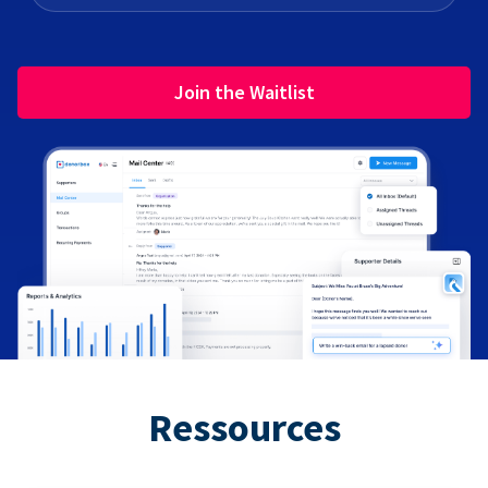
Join the Waitlist
Ressources