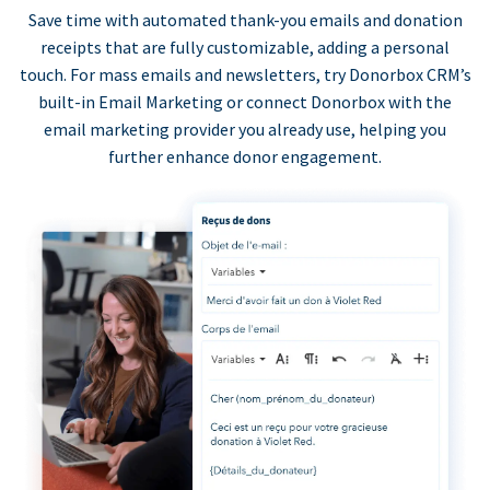
Save time with automated thank-you emails and donation
receipts that are fully customizable, adding a personal
touch. For mass emails and newsletters, try Donorbox CRM’s
built-in Email Marketing or connect Donorbox with the
email marketing provider you already use, helping you
further enhance donor engagement.