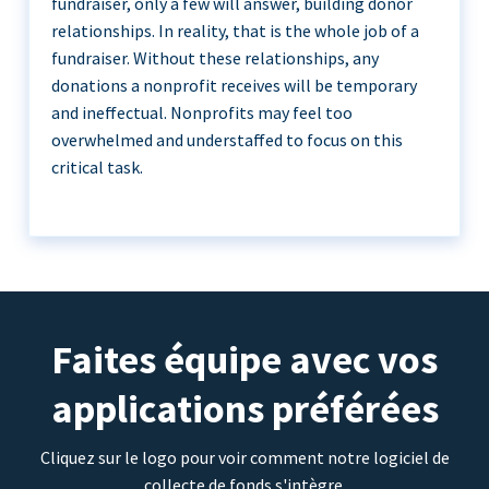
fundraiser, only a few will answer, building donor
relationships. In reality, that is the whole job of a
fundraiser. Without these relationships, any
donations a nonprofit receives will be temporary
and ineffectual. Nonprofits may feel too
overwhelmed and understaffed to focus on this
critical task.
Faites équipe avec vos
applications préférées
Cliquez sur le logo pour voir comment notre logiciel de
collecte de fonds s'intègre.