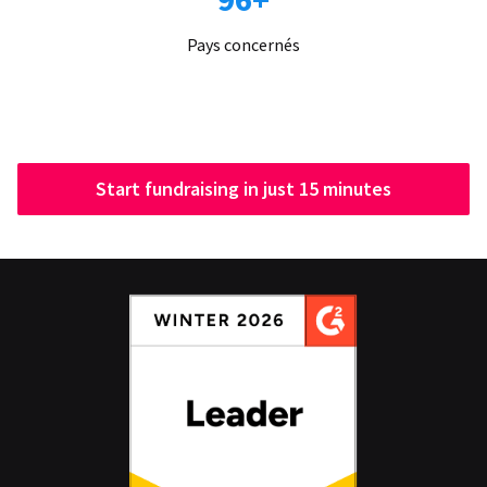
Pays concernés
Start fundraising in just 15 minutes