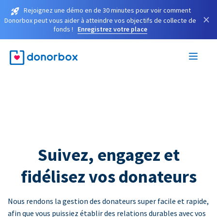
Rejoignez une démo en de 30 minutes pour voir comment
×
Donorbox peut vous aider à atteindre vos objectifs de collecte de
fonds !
Enregistrez votre place
Suivez, engagez et
fidélisez vos donateurs
Nous rendons la gestion des donateurs super facile et rapide,
afin que vous puissiez établir des relations durables avec vos