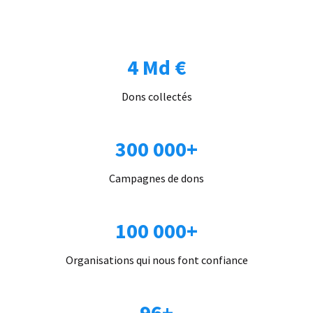
4 Md €
Dons collectés
300 000+
Campagnes de dons
100 000+
Organisations qui nous font confiance
96+