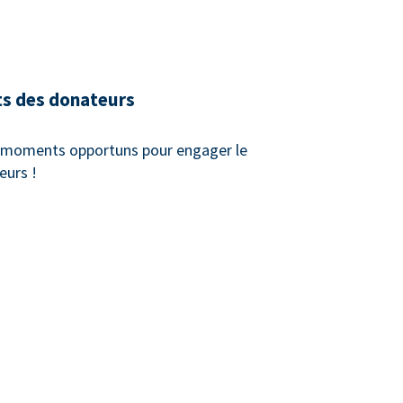
ts des donateurs
x moments opportuns pour engager le
eurs !