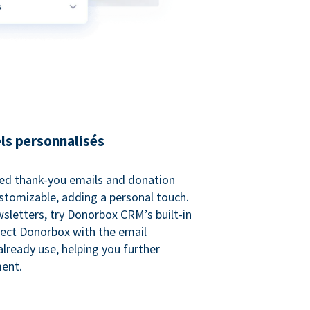
ls personnalisés
ed thank-you emails and donation
customizable, adding a personal touch.
sletters, try Donorbox CRM’s built-in
ect Donorbox with the email
lready use, helping you further
ent.