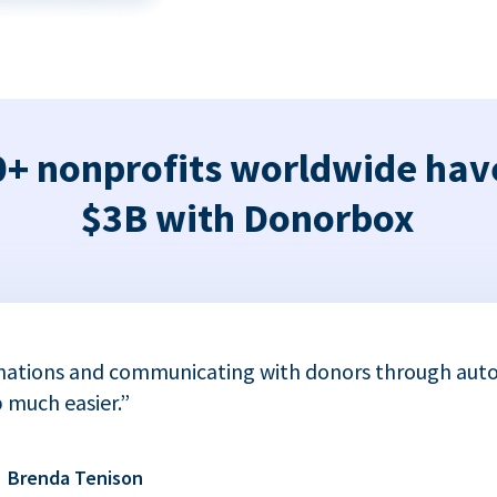
+ nonprofits worldwide hav
$3B with Donorbox
nations and communicating with donors through auto
 much easier.”
Brenda Tenison