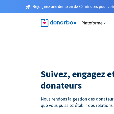
Rejoignez une démo en de 30 minutes pour voir 
Plateforme
Suivez, engagez et
donateurs
Nous rendons la gestion des donateurs 
que vous puissiez établir des relation