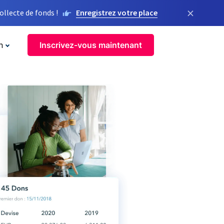
×
llecte de fonds !
Enregistrez votre place
n
Inscrivez-vous maintenant