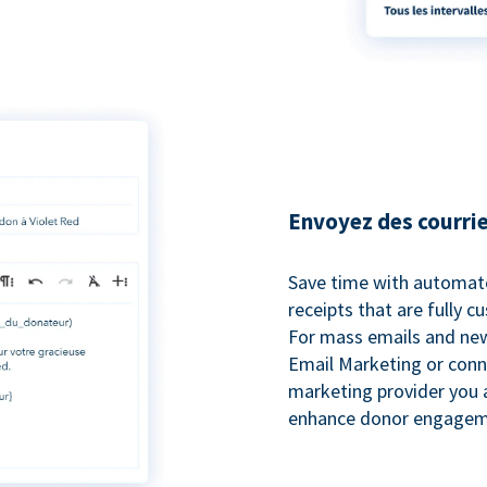
Envoyez des courrie
Save time with automat
receipts that are fully 
For mass emails and new
Email Marketing or conn
marketing provider you a
enhance donor engagem