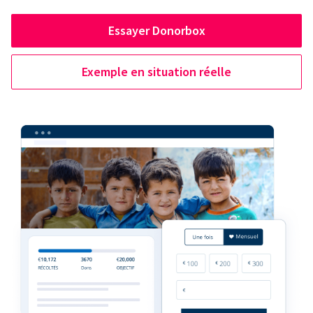
Essayer Donorbox
Exemple en situation réelle