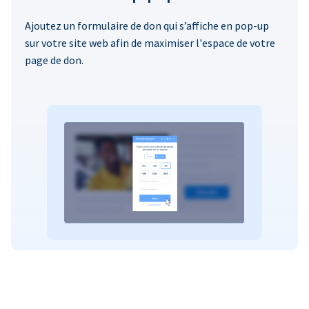
Ajoutez un formulaire de don qui s’affiche en pop-up
sur votre site web afin de maximiser l'espace de votre
page de don.