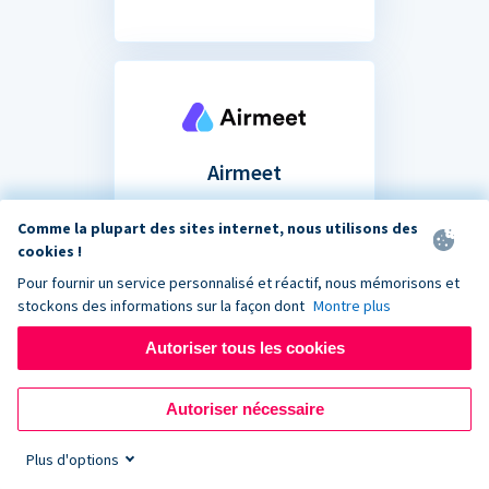
Airmeet
Partagez votre formulaire
Comme la plupart des sites internet, nous utilisons des
de don dans le chat de votre
cookies !
prochain événement de
Pour fournir un service personnalisé et réactif, nous mémorisons et
collecte de fonds virtuel.
stockons des informations sur la façon dont
Montre plus
Autoriser tous les cookies
Autoriser nécessaire
Plus d'options
Vous ne savez pas si votre