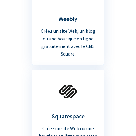
Weebly
Créez un site Web, un blog
ou une boutique en ligne
gratuitement avec le CMS
Square.
Squarespace
Créez un site Web ou une
boutique en ligne avec cette