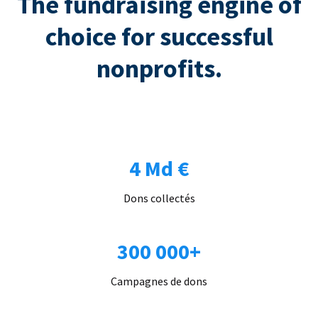
The fundraising engine of
choice for successful
nonprofits.
4 Md €
Dons collectés
300 000+
Campagnes de dons