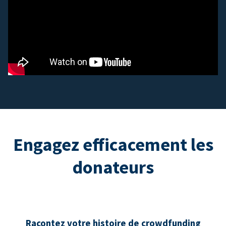
Engagez efficacement les
donateurs
Racontez votre histoire de crowdfunding