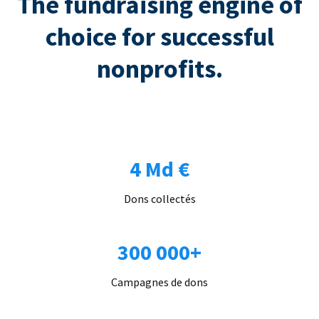
The fundraising engine of
choice for successful
nonprofits.
4 Md €
Dons collectés
300 000+
Campagnes de dons