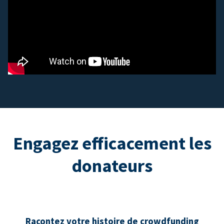
Engagez efficacement les
donateurs
Racontez votre histoire de crowdfunding