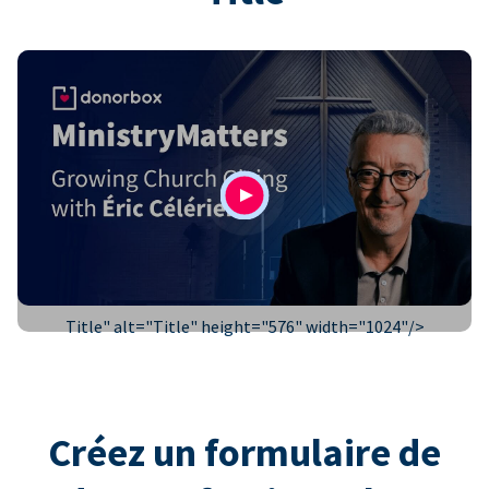
Title" alt="
Title
" height="576" width="1024"/>
Créez un formulaire de