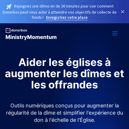
Rejoignez une démo en de 30 minutes pour voir comment
×
Donorbox peut vous aider à atteindre vos objectifs de collecte de
fonds !
Enregistrez votre place
Aider les églises à
augmenter les dîmes et
les offrandes
Outils numériques conçus pour augmenter la
régularité de la dîme et simplifier l'expérience du
don à l'échelle de l'Église.