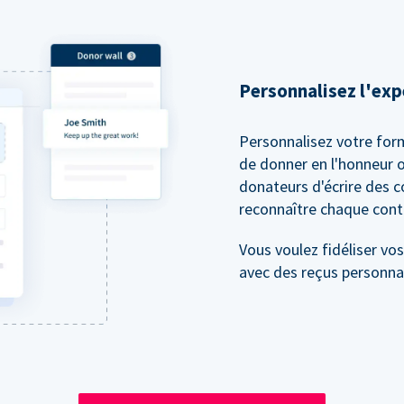
Personnalisez l'exp
Personnalisez votre for
de donner en l'honneur o
donateurs d'écrire des 
reconnaître chaque cont
Vous voulez fidéliser vo
avec des reçus personn