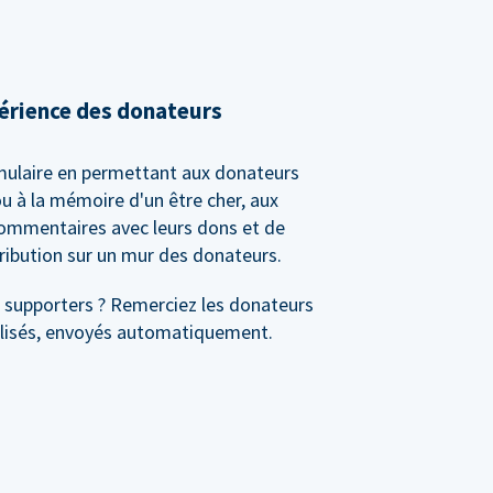
érience des donateurs
mulaire en permettant aux donateurs
u à la mémoire d'un être cher, aux
commentaires avec leurs dons et de
ribution sur un mur des donateurs.
s supporters ? Remerciez les donateurs
alisés, envoyés automatiquement.