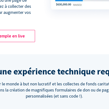
 ou une page de
 à collecter des
ur augmenter vos
emple en live
ne expérience technique re
 le monde à but non lucratif et les collectes de fonds caritat
tons la création de magnifiques formulaires de don ou de pa
personnalisées (et sans code !).