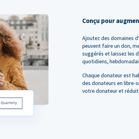
Conçu pour augment
Ajoutez des domaines d'
peuvent faire un don, m
suggérés et laissez les 
quotidiens, hebdomadair
Chaque donateur est habi
des donateurs en libre-se
votre donateur et réduit