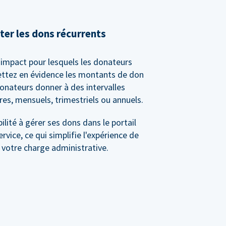
er les dons récurrents
impact pour lesquels les donateurs
ettez en évidence les montants de don
donateurs donner à des intervalles
es, mensuels, trimestriels ou annuels.
lité à gérer ses dons dans le portail
rvice, ce qui simplifie l'expérience de
 votre charge administrative.