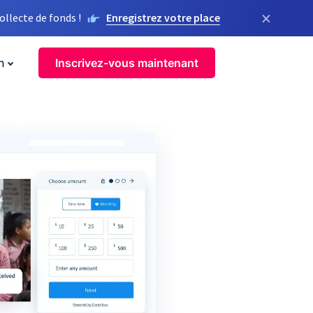
×
llecte de fonds !
Enregistrez votre place
n
Inscrivez-vous maintenant