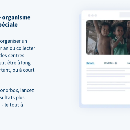
e organisme
péciale
organiser un
 an ou collecter
 des centres
ut être à long
tant, ou à court
Donorbox, lancez
sultats plus
- le tout à