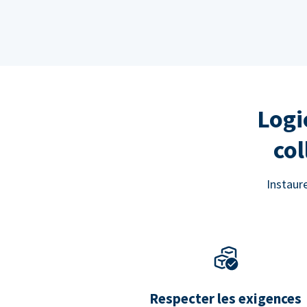
Logi
col
Instaur
Respecter les exigences