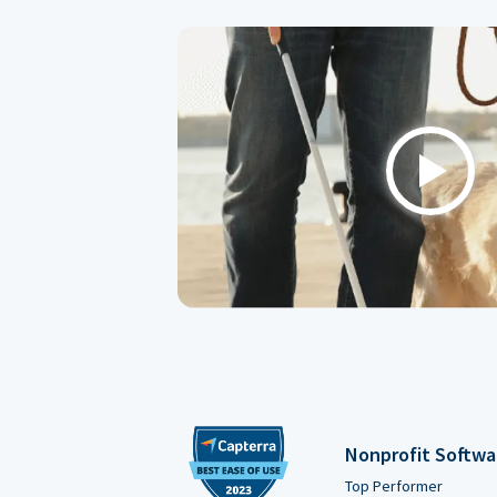
Play
Nonprofit Softwa
Top Performer