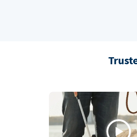
Trust
Play