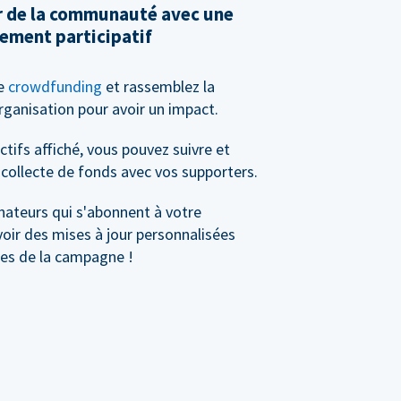
ir de la communauté avec une
ement participatif
de
crowdfunding
et rassemblez la
anisation pour avoir un impact.
tifs affiché, vous pouvez suivre et
collecte de fonds avec vos supporters.
nateurs qui s'abonnent à votre
ir des mises à jour personnalisées
les de la campagne !