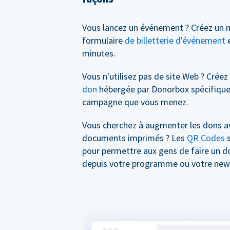
Vous lancez un événement ? Créez un 
formulaire
de billetterie d'événement
e
minutes.
Vous n'utilisez pas de site Web ? Crée
don
hébergée par Donorbox spécifique
campagne que vous menez.
Vous cherchez à augmenter les dons a
documents imprimés ? Les
QR Codes
s
pour permettre aux gens de faire un 
depuis votre programme ou votre news