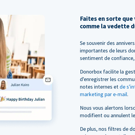
Faites en sorte que
comme la vedette d
Se souvenir des anniver
importantes de leurs don
sentiment de confiance, 
Donorbox facilite la ge
d'enregistrer les commu
notes internes et
de s'in
marketing par e-mail
.
Nous vous alertons lors
modifient ou annulent le
De plus, nos filtres de