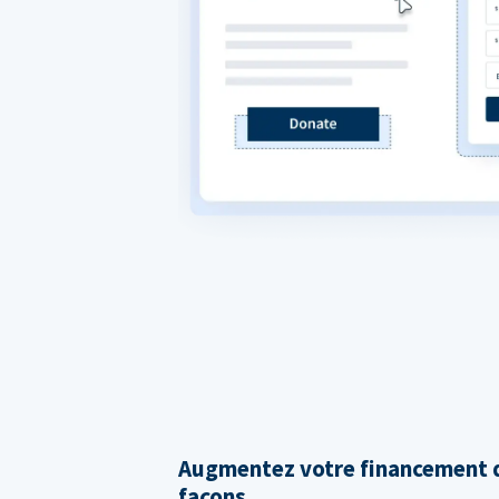
Augmentez votre financement d
façons