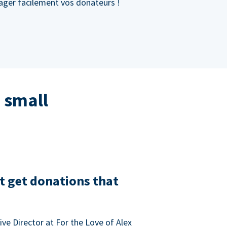
gager facilement vos donateurs !
 small
t get donations that
ve Director at For the Love of Alex