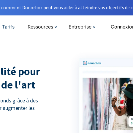
comment Donorbox peut vous aider à atteindre vos objectifs de co
Tarifs
Ressources
Entreprise
Connexio
lité pour
de l'art
 fonds grâce à des
r augmenter les