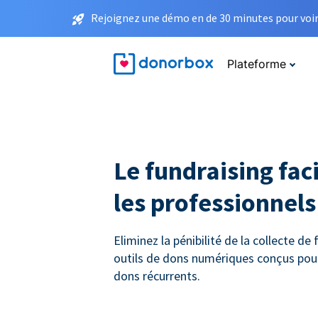
Rejoignez une démo en de 30 minutes pour voir 
Plateforme
Le fundraising faci
les professionnels 
Eliminez la pénibilité de la collecte de
outils de dons numériques conçus pou
dons récurrents.