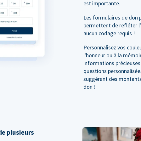
est importante.
Les formulaires de don 
permettent de refléter l
aucun codage requis !
Personnalisez vos couleu
l'honneur ou à la mémoir
informations précieuses
questions personnalisée
suggérant des montants 
don !
e plusieurs