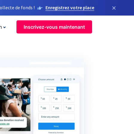
×
llecte de fonds !
Enregistrez votre place
n
Inscrivez-vous maintenant