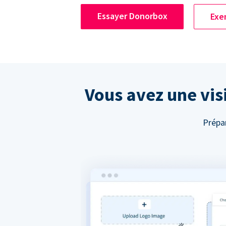
Essayer Donorbox
Exe
Vous avez une visi
Prépar