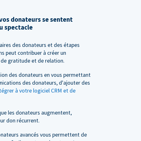
 vos donateurs se sentent
u spectacle
saires des donateurs et des étapes
s peut contribuer à créer un
de gratitude et de relation.
stion des donateurs en vous permettant
nications des donateurs, d'ajouter des
tégrer à votre logiciel CRM et de
que les donateurs augmentent,
ur don récurrent.
 donateurs avancés vous permettent de