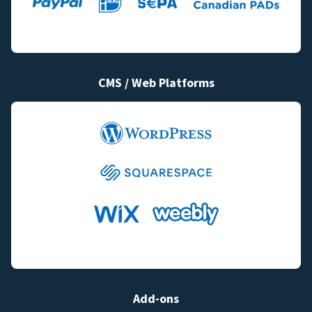
CMS / Web Platforms
Add-ons