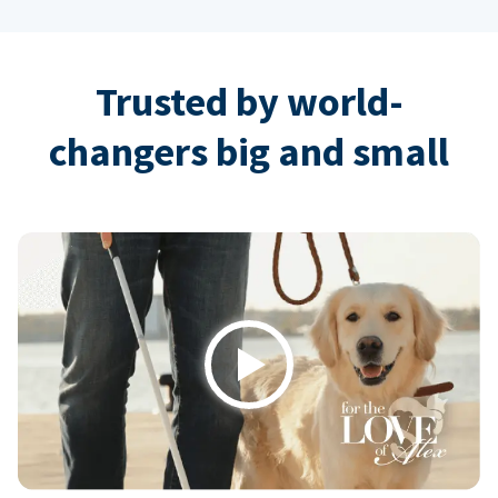
Trusted by world-
changers big and small
Play