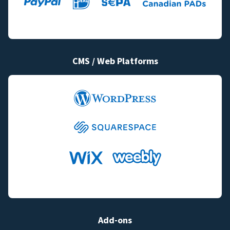
CMS / Web Platforms
Add-ons