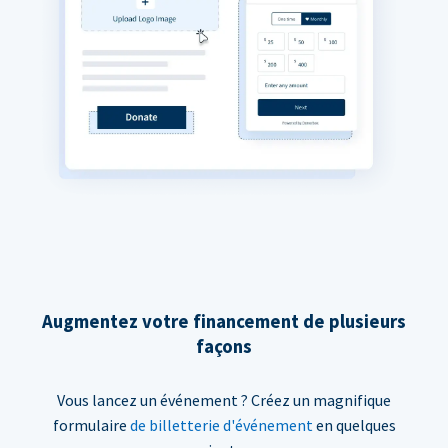
Augmentez votre financement de plusieurs
façons
Vous lancez un événement ? Créez un magnifique
formulaire
de billetterie d'événement
en quelques