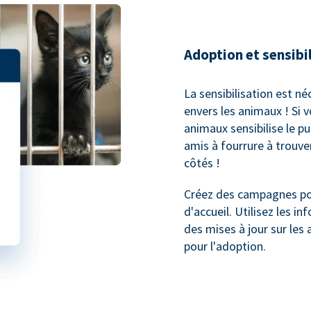
Adoption et sensibi
La sensibilisation est né
envers les animaux ! Si 
animaux sensibilise le p
amis à fourrure à trouv
côtés !
Créez des campagnes pou
d'accueil. Utilisez les 
des mises à jour sur les 
pour l'adoption.