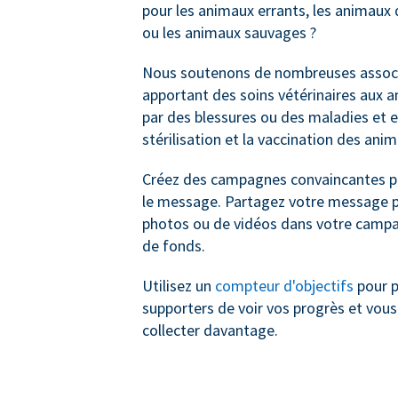
pour les animaux errants, les animau
ou les animaux sauvages ?
Nous soutenons de nombreuses associ
apportant des soins vétérinaires aux 
par des blessures ou des maladies et e
stérilisation et la vaccination des ani
Créez des campagnes convaincantes po
le message. Partagez votre message pa
photos ou de vidéos dans votre campa
de fonds.
Utilisez un
compteur d'objectifs
pour p
supporters de voir vos progrès et vous
collecter davantage.