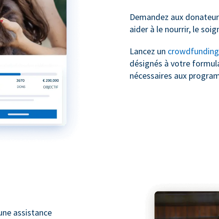
Demandez aux donateurs
aider à le nourrir, le soig
Lancez un
crowdfunding
désignés à votre formula
nécessaires aux progra
une assistance