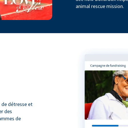
animal rescue mission.
 de détresse et
er des
rammes de