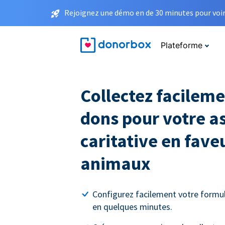
Rejoignez une démo en de 30 minutes pour voir 
Plateforme
Collectez facileme
dons pour votre a
caritative en fave
animaux
Configurez facilement votre formul
en quelques minutes.