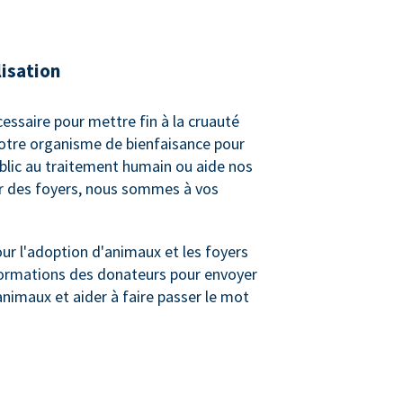
lisation
cessaire pour mettre fin à la cruauté
votre organisme de bienfaisance pour
ublic au traitement humain ou aide nos
er des foyers, nous sommes à vos
r l'adoption d'animaux et les foyers
informations des donateurs pour envoyer
animaux et aider à faire passer le mot