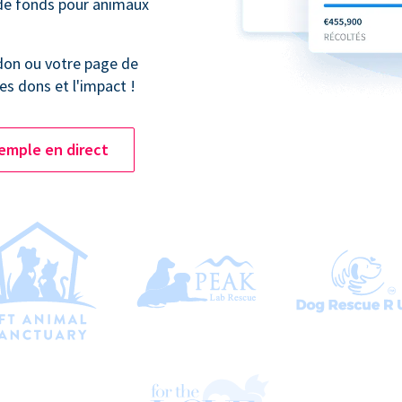
 de fonds pour animaux
don ou votre page de
es dons et l'impact !
emple en direct