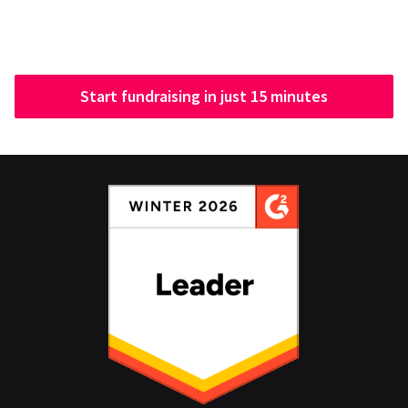
Start fundraising in just 15 minutes