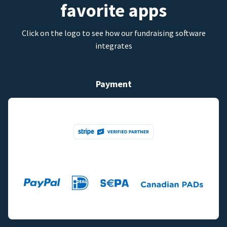
favorite apps
Click on the logo to see how our fundraising software
integrates
Payment