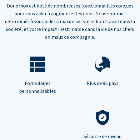
Donorbox est doté de nombreuses fonctionnalités conçues
pour vous aider à augmenter les dons. Nous sommes
déterminés à vous aider à maximiser votre bon travail dans la
société, et votre impact inestimable dans la vie de nos chers
animaux de compagnie.
Formulaires
Plus de 96 pays
personnalisables
Sécurité de niveau