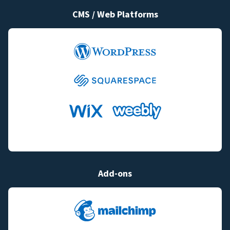
CMS / Web Platforms
Add-ons