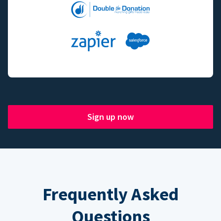
Sign up now
Frequently Asked
Questions