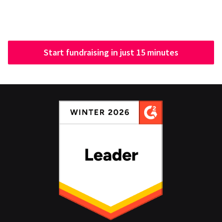
Start fundraising in just 15 minutes