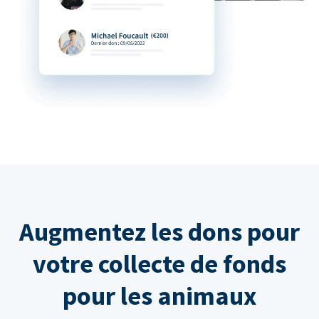
Augmentez les dons pour
votre collecte de fonds
pour les animaux