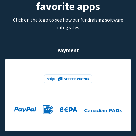
favorite apps
Click on the logo to see how our fundraising software
integrates
Payment