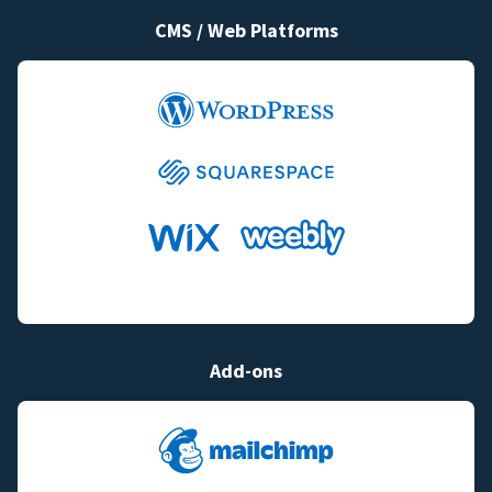
CMS / Web Platforms
Add-ons