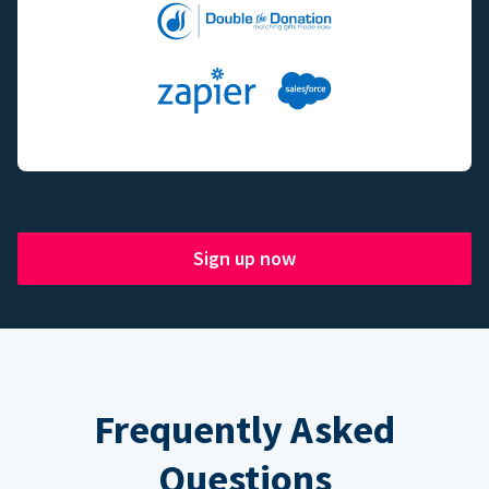
Sign up now
Frequently Asked
Questions