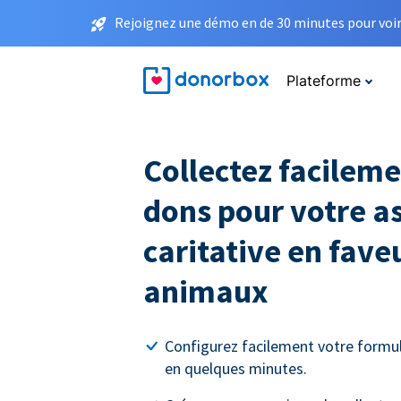
Rejoignez une démo en de 30 minutes pour voir 
Plateforme
Collectez facileme
dons pour votre a
caritative en fave
animaux
Configurez facilement votre formul
en quelques minutes.