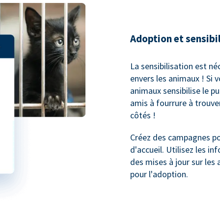
Adoption et sensibi
La sensibilisation est né
envers les animaux ! Si 
animaux sensibilise le p
amis à fourrure à trouv
côtés !
Créez des campagnes pou
d'accueil. Utilisez les 
des mises à jour sur les 
pour l'adoption.