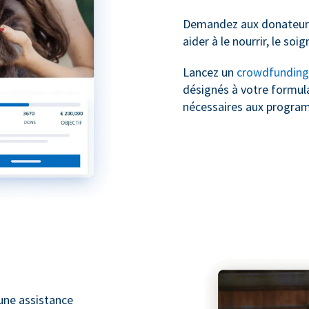
Demandez aux donateurs
aider à le nourrir, le soig
Lancez un
crowdfunding
désignés à votre formula
nécessaires aux progra
une assistance