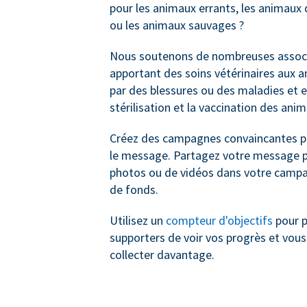
pour les animaux errants, les animau
ou les animaux sauvages ?
Nous soutenons de nombreuses associ
apportant des soins vétérinaires aux 
par des blessures ou des maladies et e
stérilisation et la vaccination des ani
Créez des campagnes convaincantes po
le message. Partagez votre message pa
photos ou de vidéos dans votre campa
de fonds.
Utilisez un
compteur d'objectifs
pour p
supporters de voir vos progrès et vous
collecter davantage.