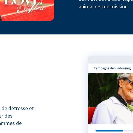
animal rescue mission.
 de détresse et
er des
rammes de