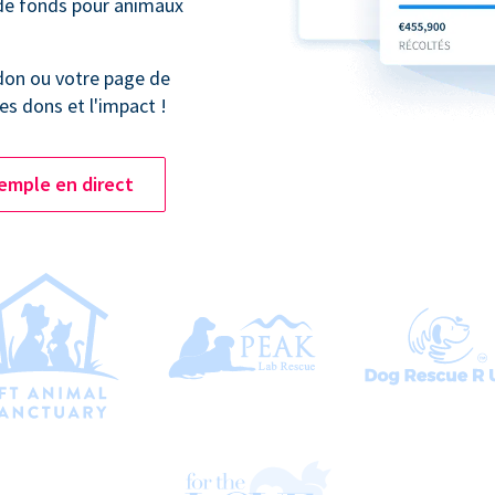
 de fonds pour animaux
don ou votre page de
es dons et l'impact !
emple en direct