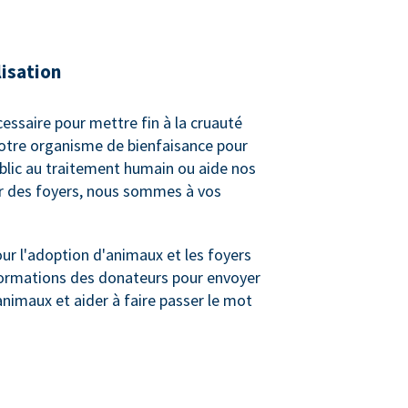
lisation
cessaire pour mettre fin à la cruauté
votre organisme de bienfaisance pour
ublic au traitement humain ou aide nos
er des foyers, nous sommes à vos
r l'adoption d'animaux et les foyers
informations des donateurs pour envoyer
animaux et aider à faire passer le mot