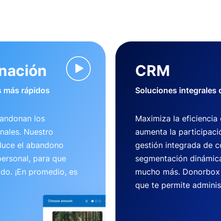
onación
CRM
 más rápidos
Soluciones integrales
bandonan los
Maximiza la eficiencia
nales. Nuestro
aumenta la participaci
duce el abandono
gestión integrada de c
ersonal, para que
segmentación dinámica
ido. ¡En promedio, es
mucho más. Donorbox 
que te permite adminis