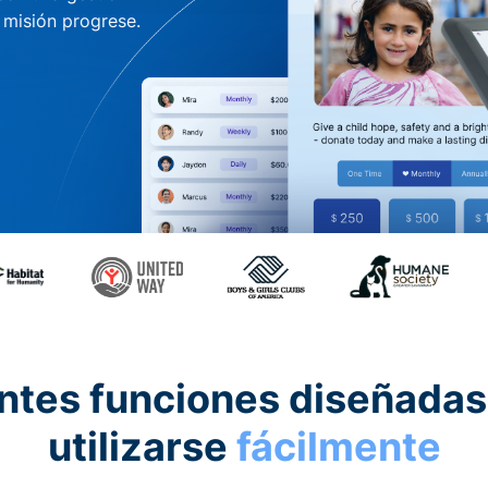
u misión progrese.
ntes funciones diseñadas
utilizarse
fácilmente