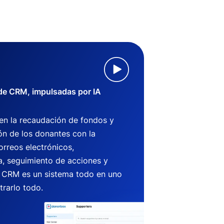
 de CRM, impulsadas por IA
 en la recaudación de fondos y
ón de los donantes con la
orreos electrónicos,
, seguimiento de acciones y
CRM es un sistema todo en uno
trarlo todo.