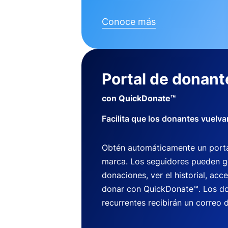
Conoce más
Portal de donant
con QuickDonate™
Facilita que los donantes vuelva
Obtén automáticamente un porta
marca. Los seguidores pueden g
donaciones, ver el historial, acce
donar con QuickDonate™. Los do
recurrentes recibirán un correo d