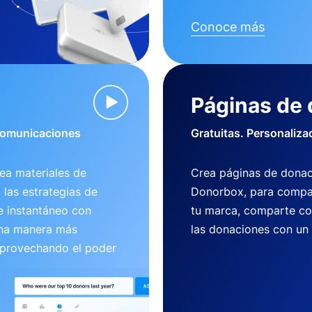
Conoce más
Páginas de
 comunicaciones
Gratuitas. Personaliza
ea materiales de
Crea páginas de donac
 las estrategias de
Donorbox, para compart
e instantáneo con
tu marca, comparte co
una manera más
las donaciones con un
aprovechando el poder