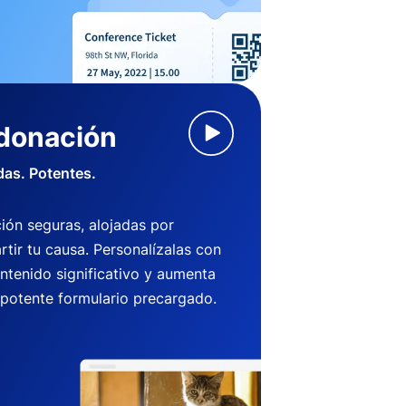
 donación
das. Potentes.
ión seguras, alojadas por
ir tu causa. Personalízalas con
ntenido significativo y aumenta
 potente formulario precargado.