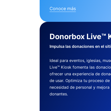
Conoce más
Donorbox Live™ 
Impulsa las donaciones en el sit
Ideal para eventos, iglesias, m
Live™ Kiosk fomenta las donaci
ofrecer una experiencia de dona
de usar. Optimiza tu proceso de
necesidad de personal y mejora 
donantes.