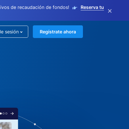
ivos de recaudación de fondos!
Reserva tu
×
de sesión
Regístrate ahora