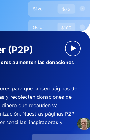
r (P2P)
dores aumenten las donaciones
ores para que lancen páginas de
s y recolecten donaciones de
l dinero que recauden va
anización. Nuestras páginas P2P
r sencillas, inspiradoras y