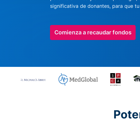
significativa de donantes, para que t
Comienza a recaudar fondos
Pote