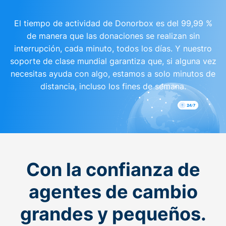
El tiempo de actividad de Donorbox es del 99,99 %
de manera que las donaciones se realizan sin
interrupción, cada minuto, todos los días. Y nuestro
soporte de clase mundial garantiza que, si alguna vez
necesitas ayuda con algo, estamos a solo minutos de
distancia, incluso los fines de semana.
Con la confianza de
agentes de cambio
grandes y pequeños.