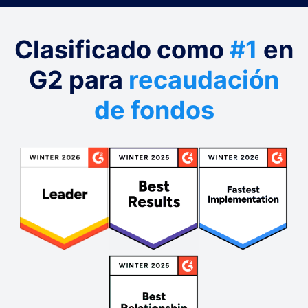
Clasificado como
#1
en
G2 para
recaudación
de fondos