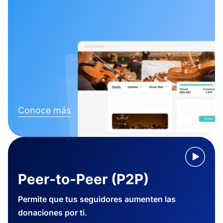
Conoce más
Peer-to-Peer (P2P)
Permite que tus seguidores aumenten las
donaciones por ti.