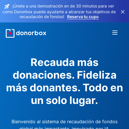
¡Únete a una demostración en de 30 minutos para ver
×
cómo Donorbox puede ayudarte a alcanzar tus objetivos de
recaudación de fondos!
Reserva tu cupo
Recauda más
donaciones. Fideliza
más donantes. Todo en
un solo lugar.
Bienvenido al sistema de recaudación de fondos
global más impactante, impulsado por IA.