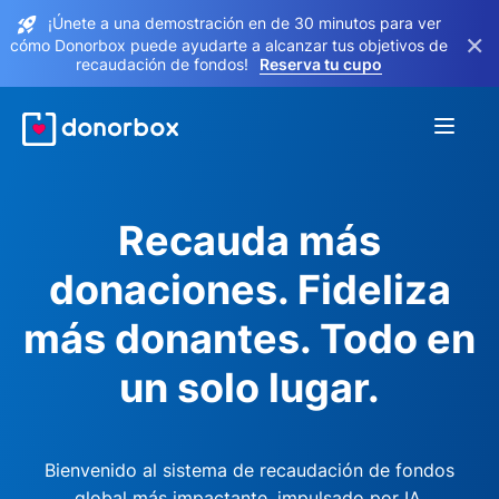
¡Únete a una demostración en de 30 minutos para ver
×
cómo Donorbox puede ayudarte a alcanzar tus objetivos de
recaudación de fondos!
Reserva tu cupo
Recauda más
donaciones. Fideliza
más donantes. Todo en
un solo lugar.
Bienvenido al sistema de recaudación de fondos
global más impactante, impulsado por IA.