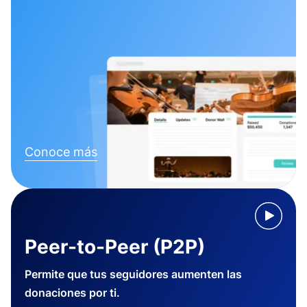
Conoce más
Peer-to-Peer (P2P)
Permite que tus seguidores aumenten las
donaciones por ti.