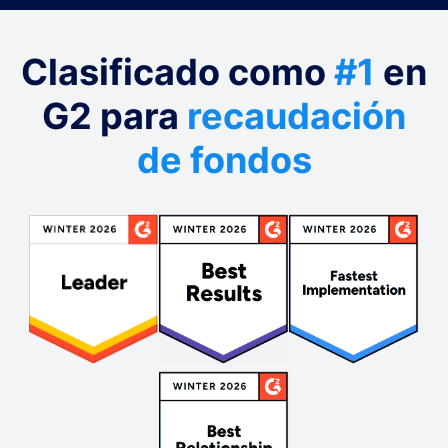
Clasificado como
#1
en
G2 para
recaudación
de fondos