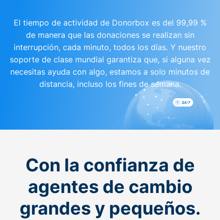
El tiempo de actividad de Donorbox es del 99,99 %
de manera que las donaciones se realizan sin
interrupción, cada minuto, todos los días. Y nuestro
soporte de clase mundial garantiza que, si alguna vez
necesitas ayuda con algo, estamos a solo minutos de
distancia, incluso los fines de semana.
Con la confianza de
agentes de cambio
grandes y pequeños.