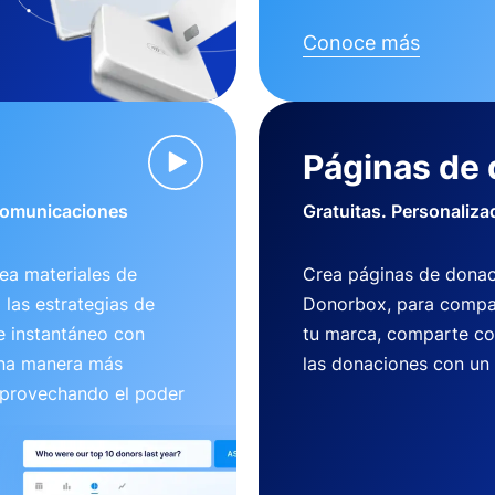
Conoce más
Páginas de
 comunicaciones
Gratuitas. Personaliza
ea materiales de
Crea páginas de donac
 las estrategias de
Donorbox, para compart
e instantáneo con
tu marca, comparte co
una manera más
las donaciones con un
aprovechando el poder