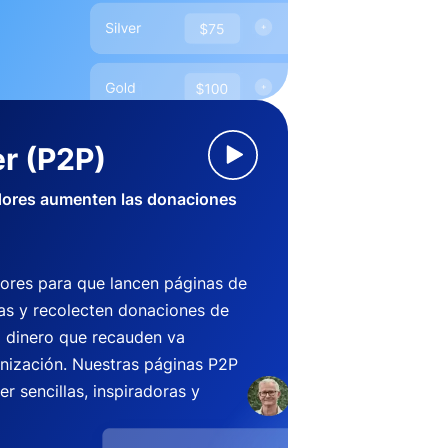
r (P2P)
dores aumenten las donaciones
ores para que lancen páginas de
s y recolecten donaciones de
l dinero que recauden va
anización. Nuestras páginas P2P
r sencillas, inspiradoras y