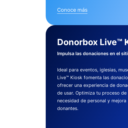
Conoce más
Donorbox Live™ 
Impulsa las donaciones en el sit
Ideal para eventos, iglesias, m
Live™ Kiosk fomenta las donaci
ofrecer una experiencia de dona
de usar. Optimiza tu proceso de
necesidad de personal y mejora 
donantes.