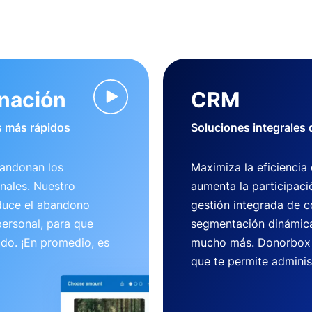
onación
CRM
 más rápidos
Soluciones integrales
bandonan los
Maximiza la eficiencia
nales. Nuestro
aumenta la participaci
duce el abandono
gestión integrada de c
ersonal, para que
segmentación dinámica
ido. ¡En promedio, es
mucho más. Donorbox 
que te permite adminis