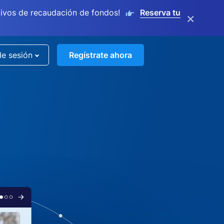
ivos de recaudación de fondos!
Reserva tu
×
de sesión
Regístrate ahora