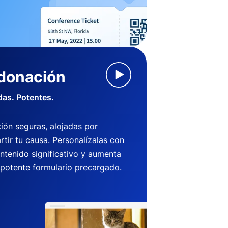
 donación
das. Potentes.
ión seguras, alojadas por
ir tu causa. Personalízalas con
ntenido significativo y aumenta
 potente formulario precargado.