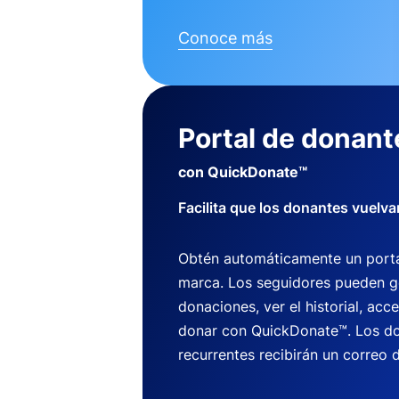
Conoce más
Portal de donant
con QuickDonate™
Facilita que los donantes vuelva
Obtén automáticamente un porta
marca. Los seguidores pueden g
donaciones, ver el historial, acce
donar con QuickDonate™. Los do
recurrentes recibirán un correo d