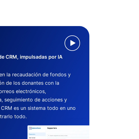
 de CRM, impulsadas por IA
 en la recaudación de fondos y
ón de los donantes con la
orreos electrónicos,
, seguimiento de acciones y
CRM es un sistema todo en uno
trarlo todo.