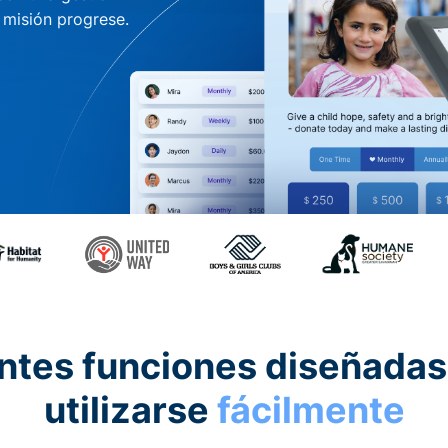
u misión progrese.
ntes funciones diseñadas
utilizarse
fácilmente