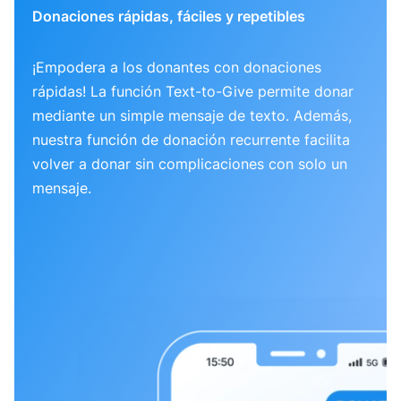
Donaciones rápidas, fáciles y repetibles
¡Empodera a los donantes con donaciones
rápidas! La función Text-to-Give permite donar
mediante un simple mensaje de texto. Además,
nuestra función de donación recurrente facilita
volver a donar sin complicaciones con solo un
mensaje.