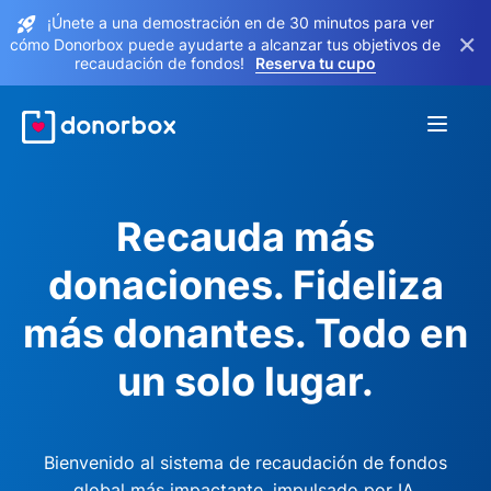
¡Únete a una demostración en de 30 minutos para ver
×
cómo Donorbox puede ayudarte a alcanzar tus objetivos de
recaudación de fondos!
Reserva tu cupo
Recauda más
donaciones. Fideliza
más donantes. Todo en
un solo lugar.
Bienvenido al sistema de recaudación de fondos
global más impactante, impulsado por IA.