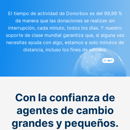
El tiempo de actividad de Donorbox es del 99,99 %
de manera que las donaciones se realizan sin
interrupción, cada minuto, todos los días. Y nuestro
soporte de clase mundial garantiza que, si alguna vez
necesitas ayuda con algo, estamos a solo minutos de
distancia, incluso los fines de semana.
Con la confianza de
agentes de cambio
grandes y pequeños.