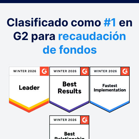
Clasificado como
#1
en
G2 para
recaudación
de fondos