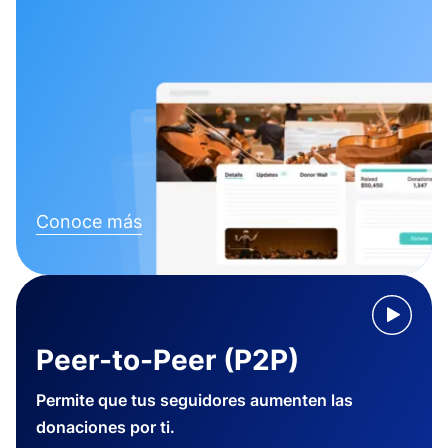
Conoce más
Peer-to-Peer (P2P)
Permite que tus seguidores aumenten las
donaciones por ti.