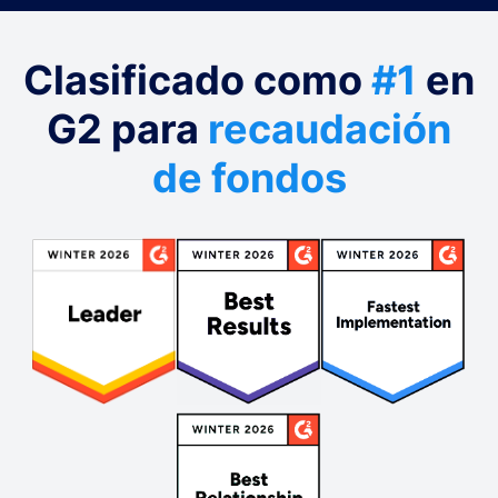
Clasificado como
#1
en
G2 para
recaudación
de fondos