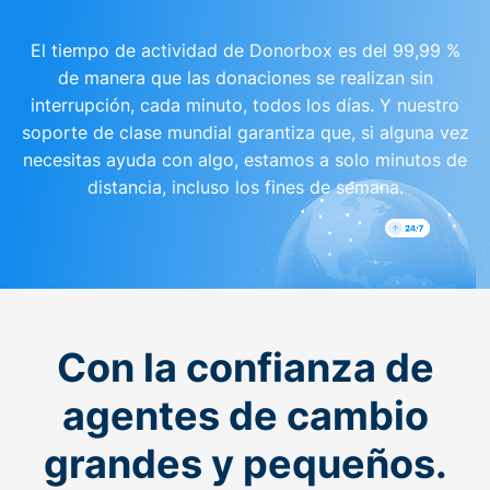
El tiempo de actividad de Donorbox es del 99,99 %
de manera que las donaciones se realizan sin
interrupción, cada minuto, todos los días. Y nuestro
soporte de clase mundial garantiza que, si alguna vez
necesitas ayuda con algo, estamos a solo minutos de
distancia, incluso los fines de semana.
Con la confianza de
agentes de cambio
grandes y pequeños.