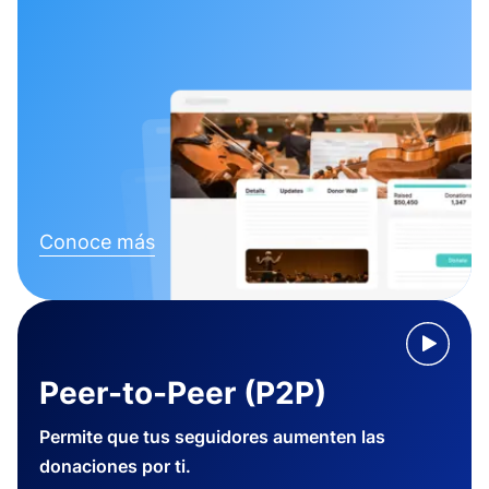
Conoce más
Peer-to-Peer (P2P)
Permite que tus seguidores aumenten las
donaciones por ti.