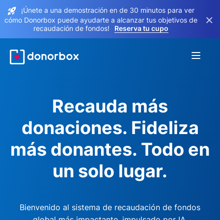
¡Únete a una demostración en de 30 minutos para ver
×
cómo Donorbox puede ayudarte a alcanzar tus objetivos de
recaudación de fondos!
Reserva tu cupo
Recauda más
donaciones. Fideliza
más donantes. Todo en
un solo lugar.
Bienvenido al sistema de recaudación de fondos
global más impactante, impulsado por IA.