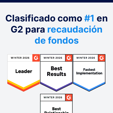
Clasificado como
#1
en
G2 para
recaudación
de fondos