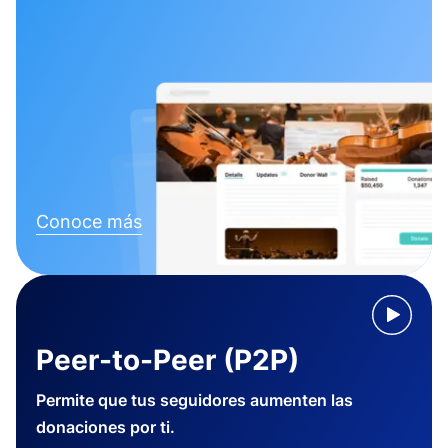
Conoce más
Peer-to-Peer (P2P)
Permite que tus seguidores aumenten las
donaciones por ti.