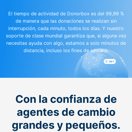
El tiempo de actividad de Donorbox es del 99,99 %
de manera que las donaciones se realizan sin
interrupción, cada minuto, todos los días. Y nuestro
soporte de clase mundial garantiza que, si alguna vez
necesitas ayuda con algo, estamos a solo minutos de
distancia, incluso los fines de semana.
Con la confianza de
agentes de cambio
grandes y pequeños.