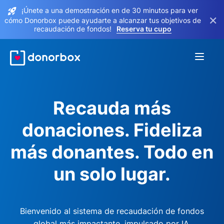
¡Únete a una demostración en de 30 minutos para ver
×
cómo Donorbox puede ayudarte a alcanzar tus objetivos de
recaudación de fondos!
Reserva tu cupo
Recauda más
donaciones. Fideliza
más donantes. Todo en
un solo lugar.
Bienvenido al sistema de recaudación de fondos
global más impactante, impulsado por IA.