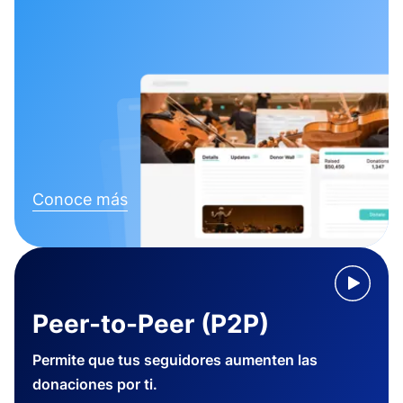
Conoce más
Peer-to-Peer (P2P)
Permite que tus seguidores aumenten las
donaciones por ti.