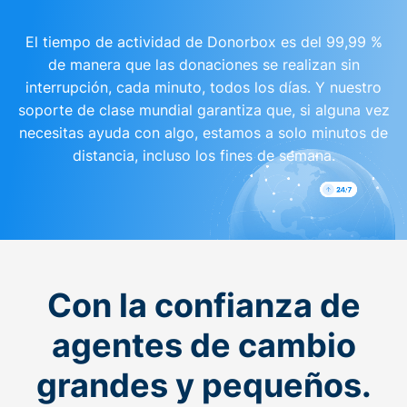
El tiempo de actividad de Donorbox es del 99,99 %
de manera que las donaciones se realizan sin
interrupción, cada minuto, todos los días. Y nuestro
soporte de clase mundial garantiza que, si alguna vez
necesitas ayuda con algo, estamos a solo minutos de
distancia, incluso los fines de semana.
Con la confianza de
agentes de cambio
grandes y pequeños.