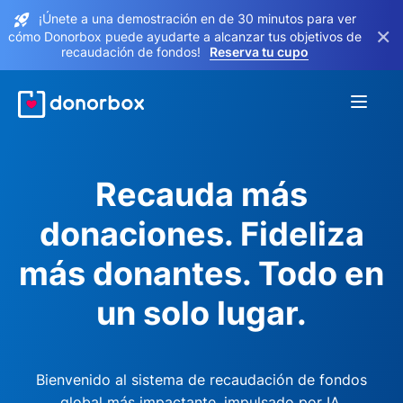
¡Únete a una demostración en de 30 minutos para ver
×
cómo Donorbox puede ayudarte a alcanzar tus objetivos de
recaudación de fondos!
Reserva tu cupo
Recauda más
donaciones. Fideliza
más donantes. Todo en
un solo lugar.
Bienvenido al sistema de recaudación de fondos
global más impactante, impulsado por IA.