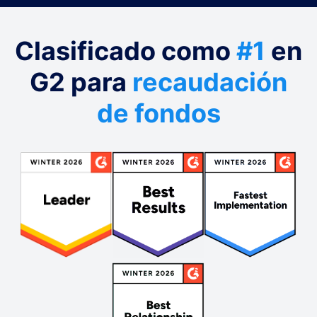
Clasificado como
#1
en
G2 para
recaudación
de fondos